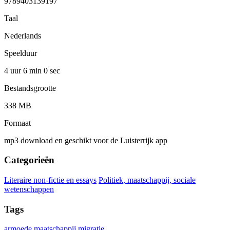
9789403139197
Taal
Nederlands
Speelduur
4 uur 6 min
0 sec
Bestandsgrootte
338 MB
Formaat
mp3 download en geschikt voor de Luisterrijk app
Categorieën
Literaire non-fictie en essays
Politiek, maatschappij, sociale
wetenschappen
Tags
armoede
maatschappij
migratie