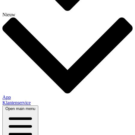
Nieuw
App
Klantenservice
Open main menu