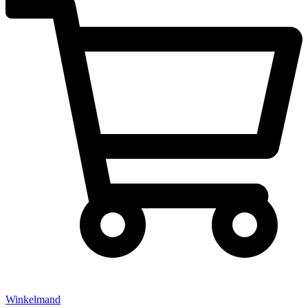
Winkelmand