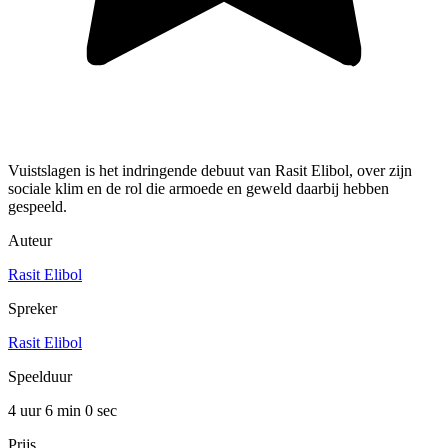
Vuistslagen is het indringende debuut van Rasit Elibol, over zijn
sociale klim en de rol die armoede en geweld daarbij hebben
gespeeld.
Auteur
Rasit Elibol
Spreker
Rasit Elibol
Speelduur
4 uur 6 min
0 sec
Prijs