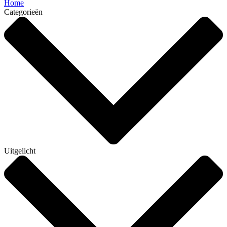
Home
Categorieën
Uitgelicht