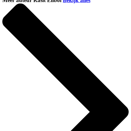
Meer auteur Rasit Elibol
Bekijk alles