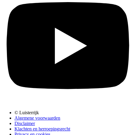
© Luisterrijk
Algemene voorwaarden
Disclaimer
Klachten en herroepingsrecht
Privacy en cookies