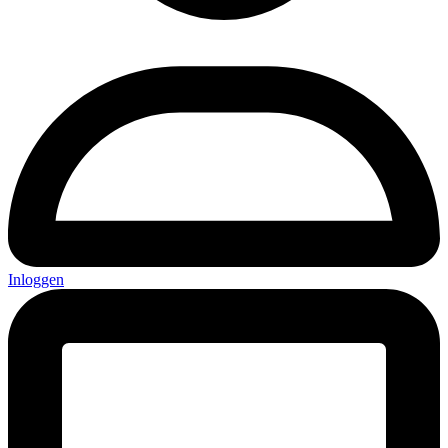
Inloggen