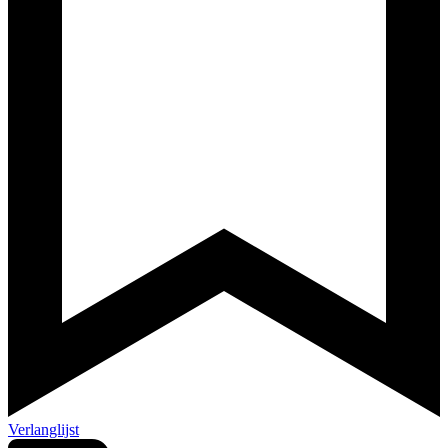
Verlanglijst