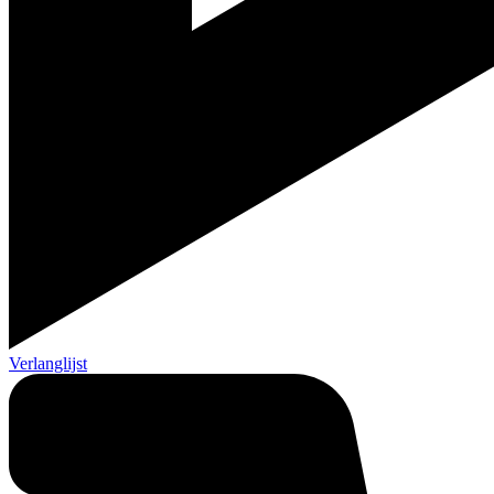
Verlanglijst