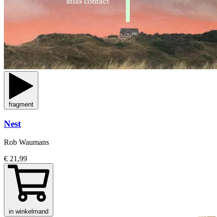
fragment
Nest
Rob Waumans
€ 21,99
in winkelmand