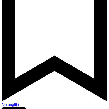
Verlanglijst