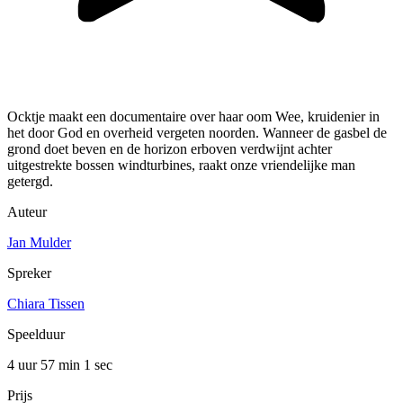
Ocktje maakt een documentaire over haar oom Wee, kruidenier in
het door God en overheid vergeten noorden. Wanneer de gasbel de
grond doet beven en de horizon erboven verdwijnt achter
uitgestrekte bossen windturbines, raakt onze vriendelijke man
getergd.
Auteur
Jan Mulder
Spreker
Chiara Tissen
Speelduur
4 uur 57 min
1 sec
Prijs