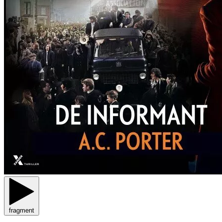
fragment