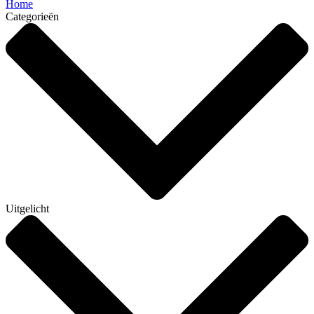
Home
Categorieën
Uitgelicht