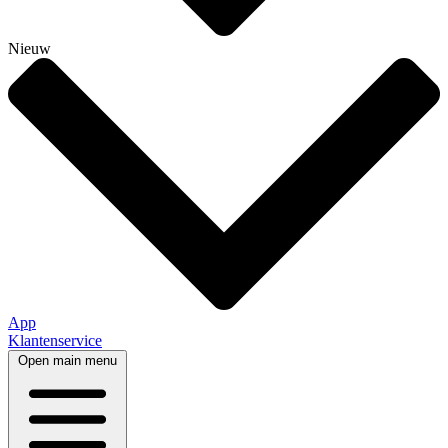
Nieuw
App
Klantenservice
Open main menu