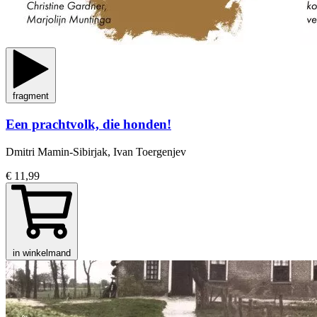
fragment
Een prachtvolk, die honden!
Dmitri Mamin-Sibirjak, Ivan Toergenjev
€ 11,99
in winkelmand