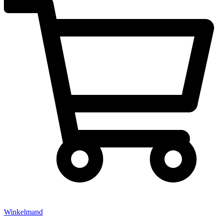
Winkelmand