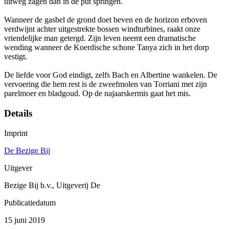
uitweg zagen dan in de put springen.
Wanneer de gasbel de grond doet beven en de horizon erboven
verdwijnt achter uitgestrekte bossen windturbines, raakt onze
vriendelijke man getergd. Zijn leven neemt een dramatische
wending wanneer de Koerdische schone Tanya zich in het dorp
vestigt.
De liefde voor God eindigt, zelfs Bach en Albertine wankelen. De
vervoering die hem rest is de zweefmolen van Torriani met zijn
parelmoer en bladgoud. Op de najaarskermis gaat het mis.
Details
Imprint
De Bezige Bij
Uitgever
Bezige Bij b.v., Uitgeverij De
Publicatiedatum
15 juni 2019