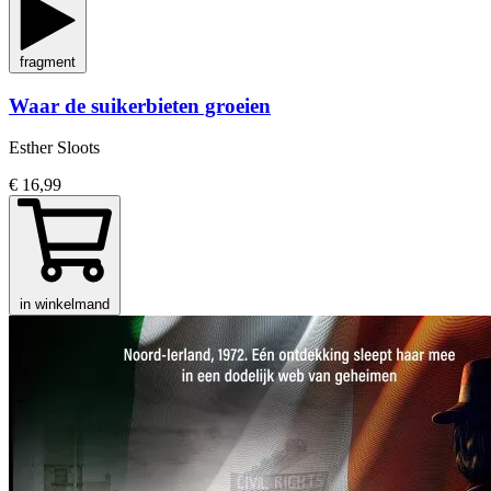
fragment
Waar de suikerbieten groeien
Esther Sloots
€ 16,99
in winkelmand