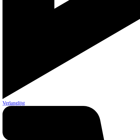
Verlanglijst