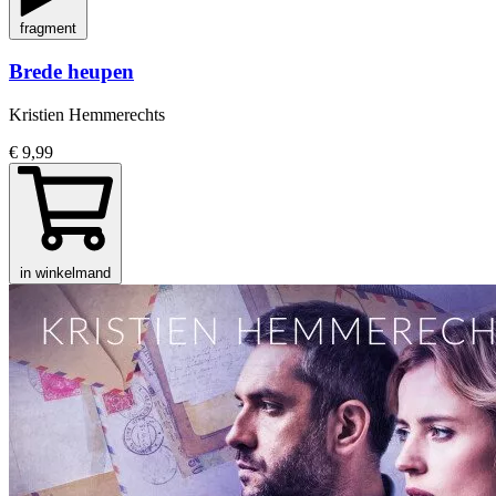
fragment
Brede heupen
Kristien Hemmerechts
€ 9,99
in winkelmand