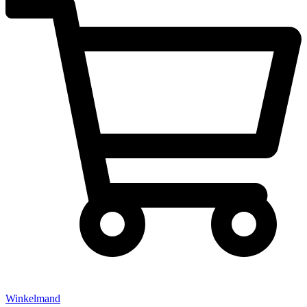
Winkelmand