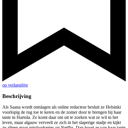
op verlanglijst
Beschrijving
Als Saana wordt ontslagen als online redacteur besluit ze Helsinki
voorlopig de rug toe te keren en de zomer door te brengen bij haar
tante in Hartola. Ze komt daar om uit te zoeken wat ze wil in het
leven, maar algauw verveelt ze zich in het slaperige stadje en kijkt
ze alleen maar misdaadseries op Netflix. Dan hoort ze van haar tante