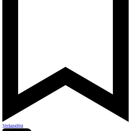
Verlanglijst