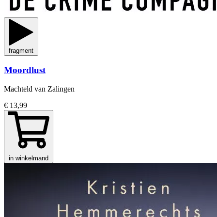
fragment
Moordlust
Machteld van Zalingen
€ 13,99
in winkelmand