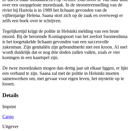
over een onopgeloste moordzaak. In de stroomversnelling van de
rivier bij Hartola is in 1989 het lichaam gevonden van de
vijftienjarige Helena. Saana stort zich op de zaak en overweegt er
zelfs een boek over te schrijven.
Tegelijkertijd krijgt de politie in Helsinki melding van een brute
moord. Bij de beroemde Koningspoort van het zeefort Suomenlinna
is het toegetakelde lichaam gevonden van een succesvolle
zakenman. Zijn genitaliën zijn gebrandmerkt met een kroon. Al snel
wordt duidelijk dat er nog drie doden zullen vallen, zoals er vier
koningen in een kaartspel zijn.
De twee moordzaken mogen dan dertig jaar uit elkaar liggen, er lijkt
een verband te zijn. Saana zal met de politie in Helsinki moeten
samenwerken om, met gevaar voor eigen leven, het mysterie op te
lossen.
Details
Imprint
Cargo
Uitgever