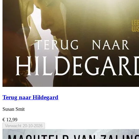
Terug naar Hildegard
Susan Smit
€ 12,99
Verwacht
20-10-2026