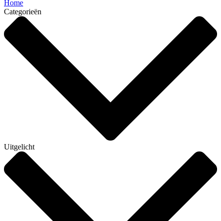
Home
Categorieën
Uitgelicht