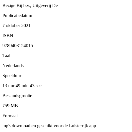
Bezige Bij b.v., Uitgeverij De
Publicatiedatum
7 oktober 2021
ISBN
9789403154015
Taal
Nederlands
Speelduur
13 uur 49 min
43 sec
Bestandsgrootte
759 MB
Formaat
mp3 download en geschikt voor de Luisterrijk app