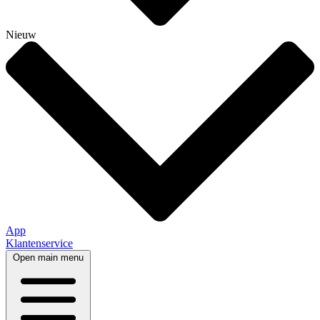
Nieuw
App
Klantenservice
Open main menu