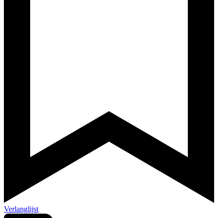
Verlanglijst