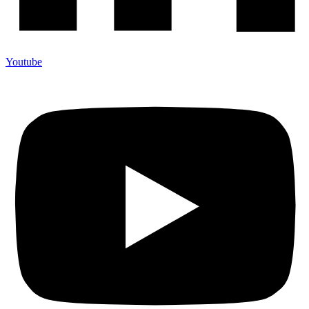
Youtube