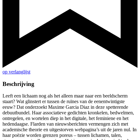
op verlanglijst
Beschrijving
Leeft een lichaam nog als het alleen maar naar een beeldscherm
staart? Wat glinstert er tussen de ruïnes van de eenentwintigste
eeuw? Dat onderzoekt Maxime Garcia Diaz in deze spetterende
debuutbundel. Haar associatieve gedichten kronkelen, bedwelmen,
ontregelen, en wortelen diep in het digitale, het feminiene en het
hedendaagse. Flarden van nieuwsberichten vermengen zich met
academische theorie en uitgestorven webpagina’s uit de jaren nul. In
haar poëzie worden grenzen poreus – tussen lichamen, talen,