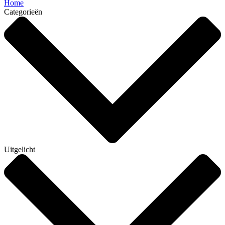
Home
Categorieën
Uitgelicht