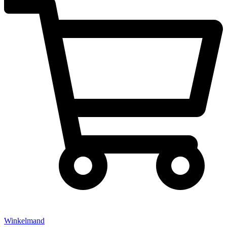
Winkelmand