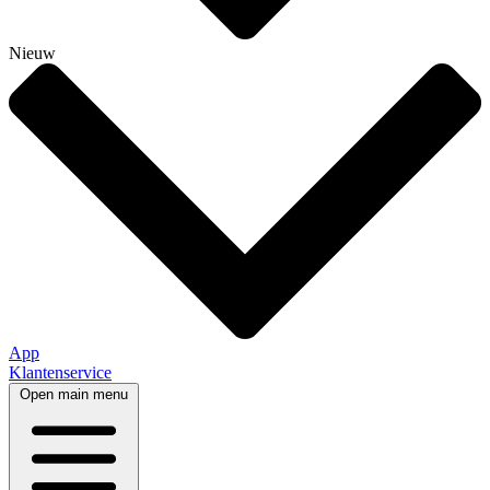
Nieuw
App
Klantenservice
Open main menu