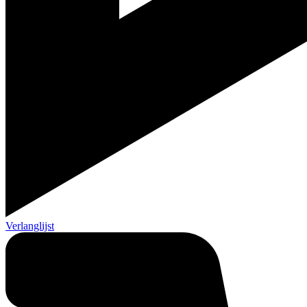
Verlanglijst