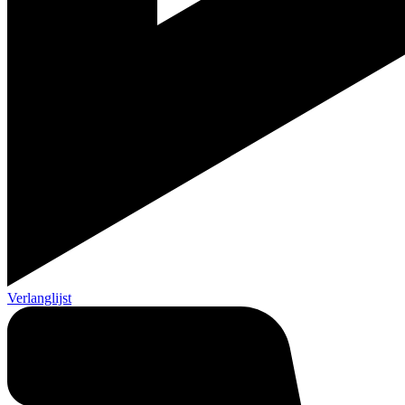
Verlanglijst