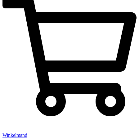
Winkelmand