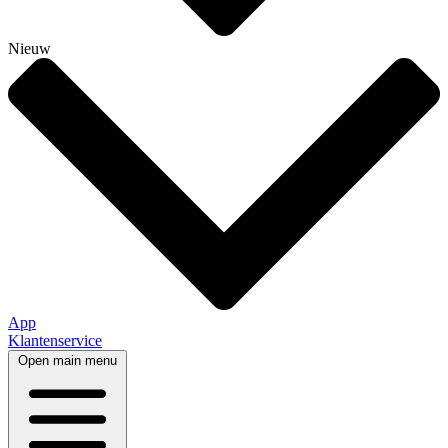
Nieuw
App
Klantenservice
Open main menu