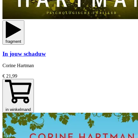
fragment
In jouw schaduw
Corine Hartman
€ 21,99
in winkelmand