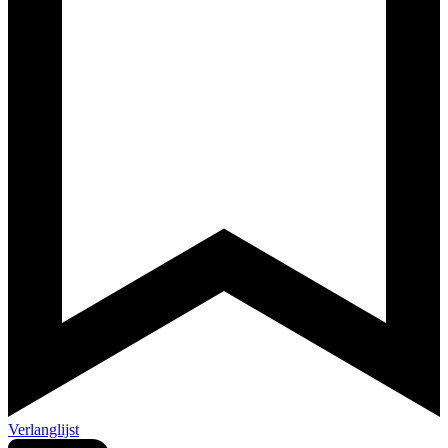
Verlanglijst