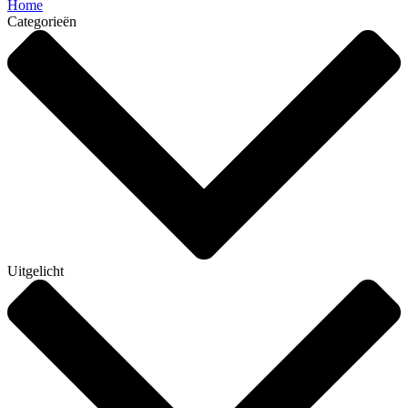
Home
Categorieën
Uitgelicht