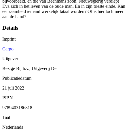
bijvoorbeeld, en die van Beenmans zoon. Nieuwsgierig verdiept
Eva zich in het leven van de oude man. En in zijn trieste einde. Kan
eenzaamheid iemand werkelijk fataal worden? Of is hier toch meer
aan de hand?
Details
Imprint
Cargo
Uitgever
Bezige Bij b.v., Uitgeverij De
Publicatiedatum
21 juli 2022
ISBN
9789403186818
Taal
Nederlands