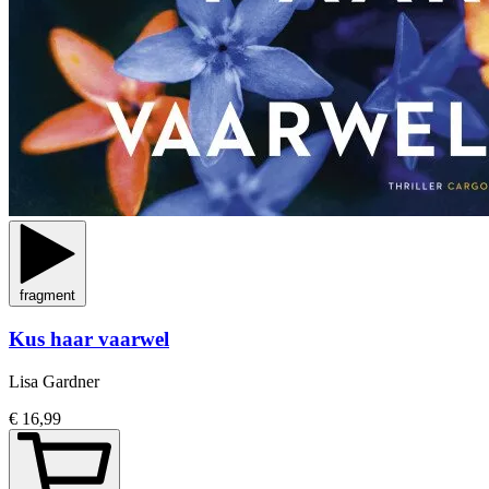
fragment
Kus haar vaarwel
Lisa Gardner
€ 16,99