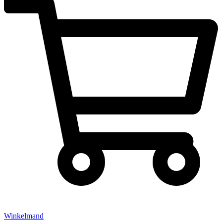
Winkelmand