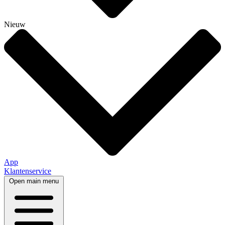
Nieuw
App
Klantenservice
Open main menu