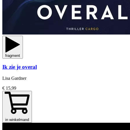
fragment
Ik zie je overal
Lisa Gardner
€ 15,99
in winkelmand