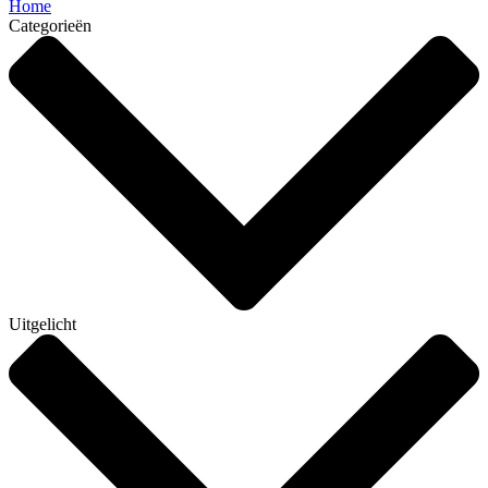
Home
Categorieën
Uitgelicht