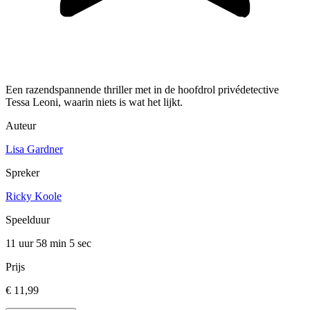
Een razendspannende thriller met in de hoofdrol privédetective
Tessa Leoni, waarin niets is wat het lijkt.
Auteur
Lisa Gardner
Spreker
Ricky Koole
Speelduur
11 uur 58 min
5 sec
Prijs
€ 11,99