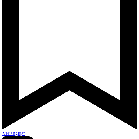
Verlanglijst