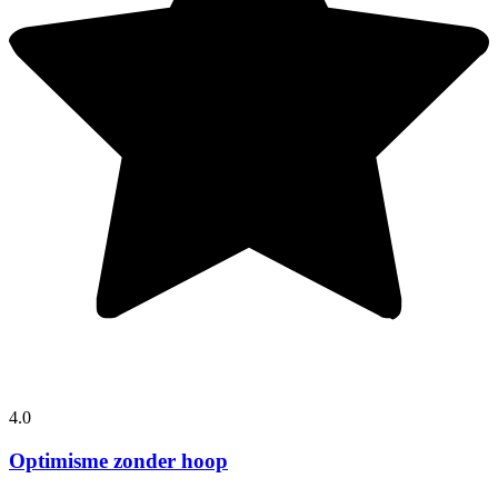
4.0
Optimisme zonder hoop