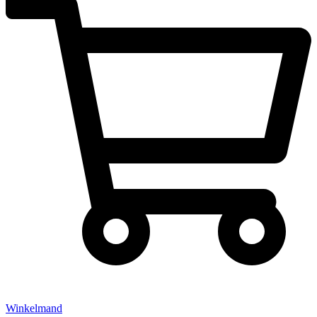
Winkelmand