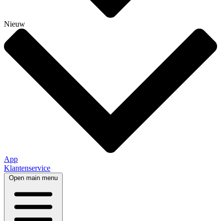
Nieuw
App
Klantenservice
Open main menu