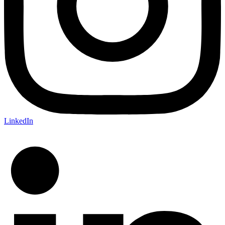
LinkedIn