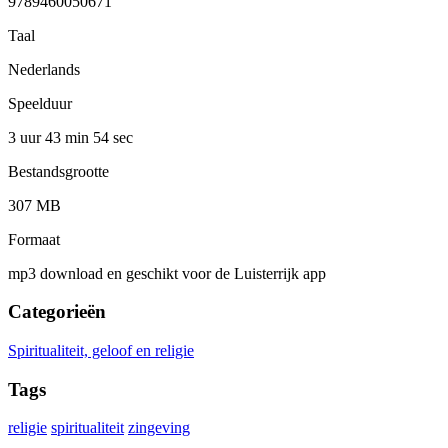
9789460050671
Taal
Nederlands
Speelduur
3 uur 43 min
54 sec
Bestandsgrootte
307 MB
Formaat
mp3 download en geschikt voor de Luisterrijk app
Categorieën
Spiritualiteit, geloof en religie
Tags
religie
spiritualiteit
zingeving