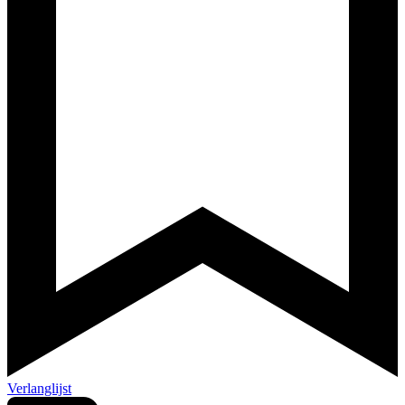
Verlanglijst