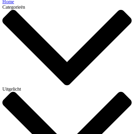
Home
Categorieën
Uitgelicht