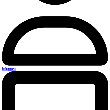
Inloggen