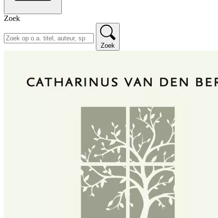
Zoek
Zoek