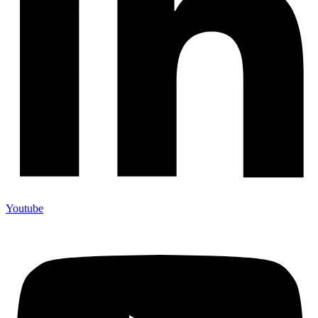
Youtube