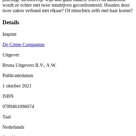
wordt ze echter met twee misdrijven geconfronteerd. Houden deze
twee zaken verband met elkaar? Of misschien zelfs met haar komst?
Details
Imprint
De Crime Compagnie
Uitgever
Bruna Uitgevers B.V., A.W.
Publicatiedatum
1 oktober 2021
ISBN
9789461096074
Taal
Nederlands