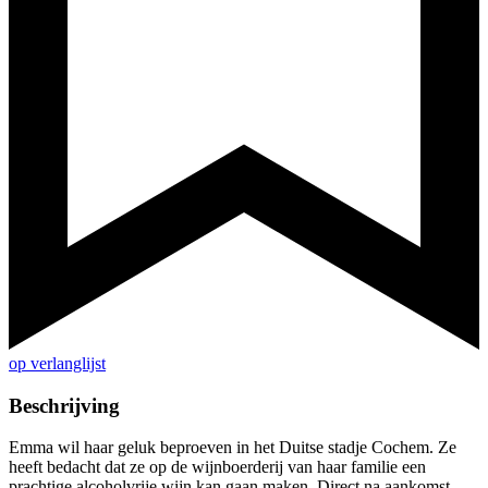
op verlanglijst
Beschrijving
Emma wil haar geluk beproeven in het Duitse stadje Cochem. Ze
heeft bedacht dat ze op de wijnboerderij van haar familie een
prachtige alcoholvrije wijn kan gaan maken. Direct na aankomst