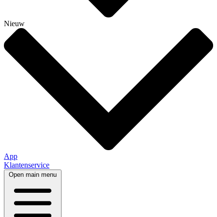
Nieuw
App
Klantenservice
Open main menu