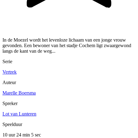
In de Moezel wordt het levenloze lichaam van een jonge vrouw
gevonden. Een bewoner van het stadje Cochem ligt zwaargewond
langs de kant van de weg...
Serie
Vertrek
Auteur
Marelle Boersma
Spreker
Lot van Lunteren
Speelduur
10 uur 24 min
5 sec