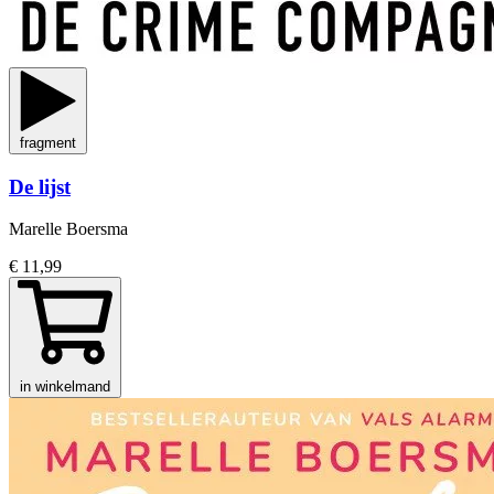
fragment
De lijst
Marelle Boersma
€ 11,99
in winkelmand