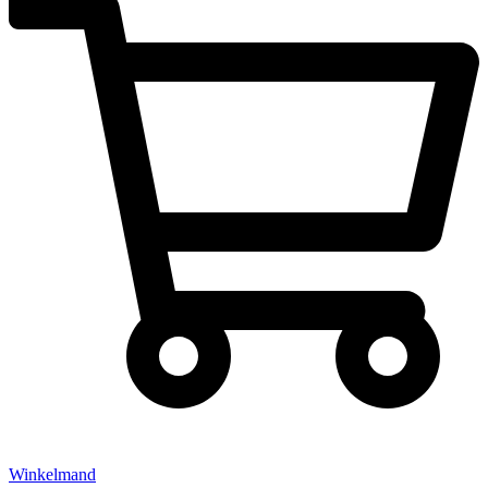
Winkelmand