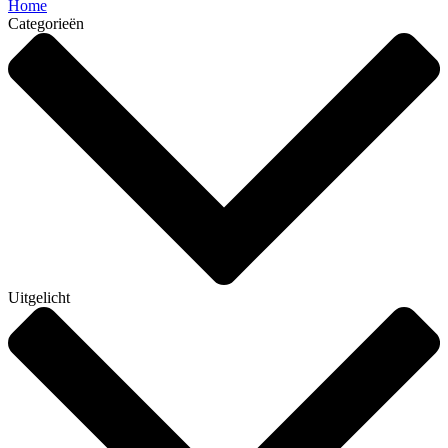
Home
Categorieën
Uitgelicht