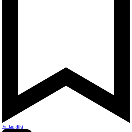
Verlanglijst