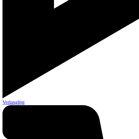
Verlanglijst