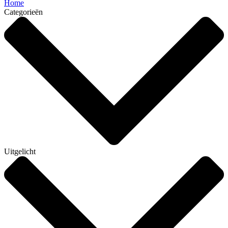
Home
Categorieën
Uitgelicht