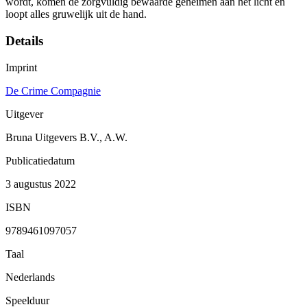
wordt, komen de zorgvuldig bewaarde geheimen aan het licht en
loopt alles gruwelijk uit de hand.
Details
Imprint
De Crime Compagnie
Uitgever
Bruna Uitgevers B.V., A.W.
Publicatiedatum
3 augustus 2022
ISBN
9789461097057
Taal
Nederlands
Speelduur