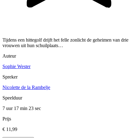
Tijdens een hittegolf drijft het felle zonlicht de geheimen van drie
vrouwen uit hun schuilplaats…
Auteur
Sophie Wester
Spreker
Nicolette de la Rambelje
Speelduur
7 uur 17 min
23 sec
Prijs
€ 11,99