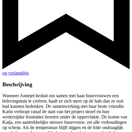
op verlanglijst
Beschrijving
Wanneer Annejet besluit om samen met haar buurvrouwen een
belevingstuin te creëren, haalt ze zich meer op de hals dan ze ooit
had kunnen bedenken. De samenwerking met haar beste vriendin
Karin verloopt vanaf de start van het project stroef en hun
wederzijdse frustraties broeien onder de oppervlakte. De komst van
Katja, een aantrekkelijke nieuwe buurvrouw, zet alle verhoudingen
op scherp. Als de temperatuur blijft stijgen en de hitte ondraaglijk