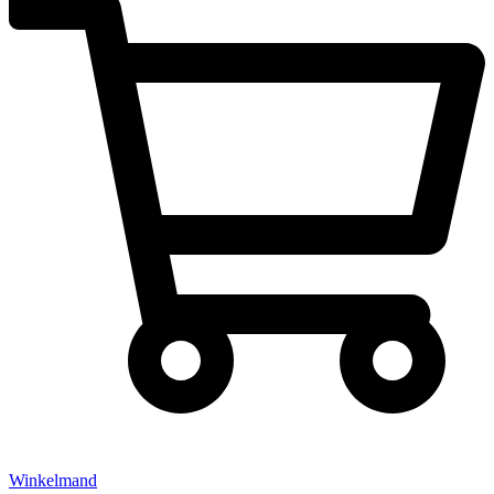
Winkelmand