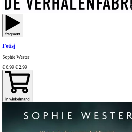
fragment
Fetisj
Sophie Wester
€ 6,99
€ 2,99
in winkelmand