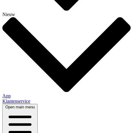
Nieuw
App
Klantenservice
Open main menu