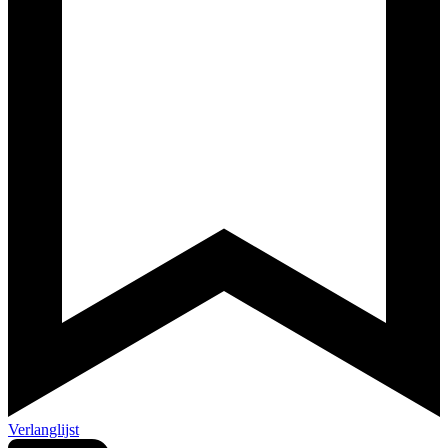
Verlanglijst