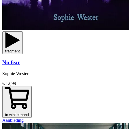
fragment
No fear
Sophie Wester
€ 12,99
in winkelmand
Aanbieding