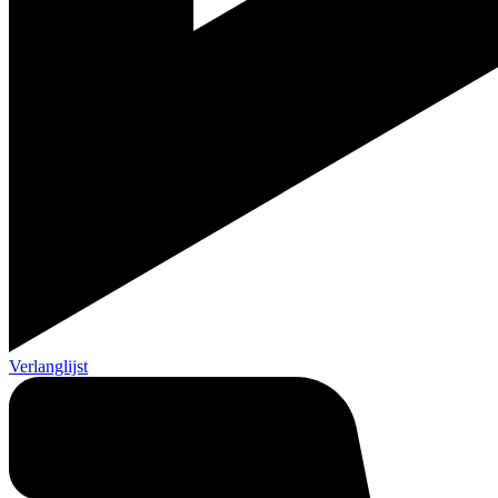
Verlanglijst