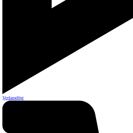
Verlanglijst