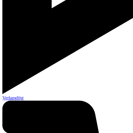
Verlanglijst