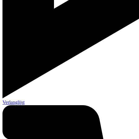
Verlanglijst