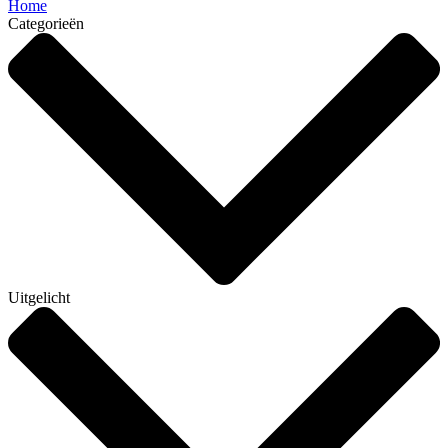
Home
Categorieën
Uitgelicht