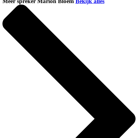
Meer spreker Marion Bloem
Bekijk alles