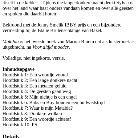
ritselt in de kelder... Tijdens die lange donkere nacht denkt Sylvia na
over het land waar haar ouders vandaan komen en over alle geesten
en spoken die daarbij horen!
Bekroond met de Jenny Smelik IBBY prijs en een bijzondere
vermelding bij de Blaue Brillenschlange van Bazel.
Matabia
is het tweede boek van Marion Bloem dat als luisterboek is
uitgebracht, na
Voor altijd moeder
.
Volledige, niet ingekorte, versie.
Inhoudsopgave
Hoofdstuk 1: Een woordje vooraf
Hoofdstuk 2: Een lange donkere nacht
Hoofdstuk 3: Een metalen geluid
Hoofdstuk 4: De geesten gaan weg
Hoofdstuk 5: Mijn nichtje is een engel
Hoofdstuk 6: Babs en Boy houden een huilwedstrijd
Hoofdstuk 7: Waar is mijn Matabia?
Hoofdstuk 8: Donkere wolken
Hoofdstuk 9: Een woordje achteraf
Hoofdstuk 10: PS
Details