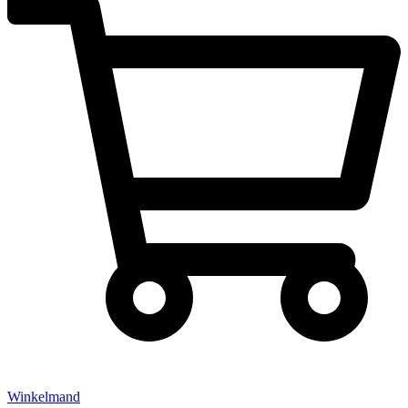
Winkelmand