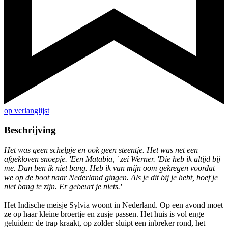
op verlanglijst
Beschrijving
Het was geen schelpje en ook geen steentje. Het was net een
afgekloven snoepje. 'Een Matabia, ' zei Werner. 'Die heb ik altijd bij
me. Dan ben ik niet bang. Heb ik van mijn oom gekregen voordat
we op de boot naar Nederland gingen. Als je dit bij je hebt, hoef je
niet bang te zijn. Er gebeurt je niets.'
Het Indische meisje Sylvia woont in Nederland. Op een avond moet
ze op haar kleine broertje en zusje passen. Het huis is vol enge
geluiden: de trap kraakt, op zolder sluipt een inbreker rond, het