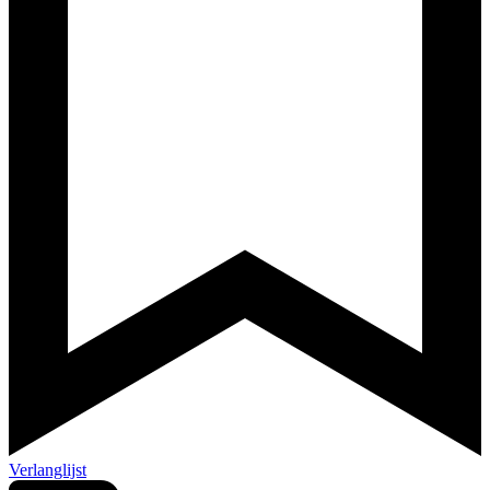
Verlanglijst