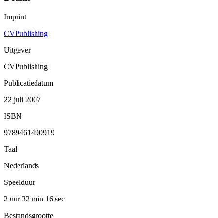
Imprint
CVPublishing
Uitgever
CVPublishing
Publicatiedatum
22 juli 2007
ISBN
9789461490919
Taal
Nederlands
Speelduur
2 uur 32 min
16 sec
Bestandsgrootte