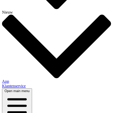
Nieuw
App
Klantenservice
Open main menu