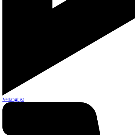
Verlanglijst