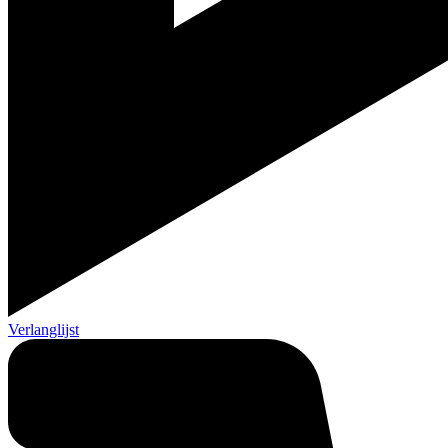
Verlanglijst