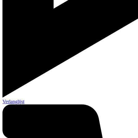
Verlanglijst