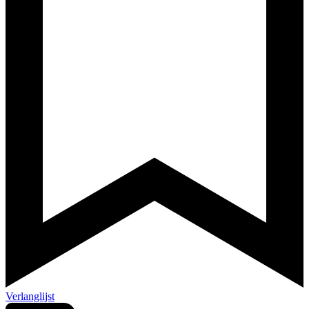
Verlanglijst