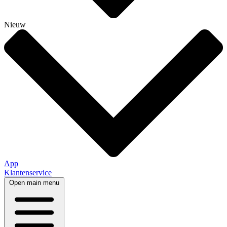
Nieuw
App
Klantenservice
Open main menu