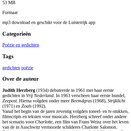
53 MB
Formaat
mp3 download en geschikt voor de Luisterrijk app
Categorieën
Poëzie en gedichten
Tags
gedichten
poëzie
Over de auteur
Judith Herzberg
(1934) debuteerde in 1961 met haar eerste
gedichten in
Vrij Nederland
. In 1963 verscheen haar eerste bundel,
Zeepost
. Hierna volgden onder meer
Beemdgras
(1968),
Strijklicht
(1971) en
Zoals
(1992).
Vanaf het begin van de jaren zeventig volgden toneel- en tv-stukken,
filmscripts en teksten voor musicals. Herzberg schreef onder andere
het scenario voor
Charlotte
, een film van Frans Weisz over het leven
van de in Auschwitz vermoorde schilderes Charlotte Salomon.