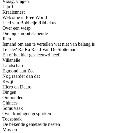
Vraag, vragen
Lijn 1
Kraaiennest
Welcome in Free World
Lied van Bobbetje Ribbekus
Over een wesp
Die bijna nooit slapende
Jijen
Iemand om aan te vertellen wat niet van belang is
Te late? Ra Ra Raad Van De Stotteraar
En of het hier gesneeuwd heeft
Villanelle
Landschap
Egmond aan Zee
Nog raarder dan dat
Kwijt
Hiero en Daaro
Dingen
Onthouden
Chinees
Soms vaak
Over koningen gesproken
Toespraak
De bekende gemetselde nesten
Mussen