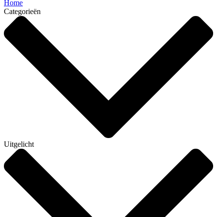
Home
Categorieën
Uitgelicht