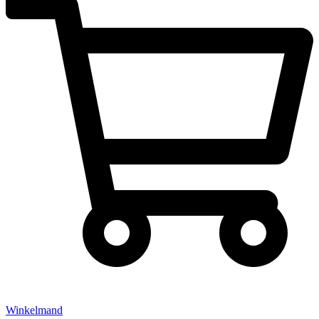
Winkelmand