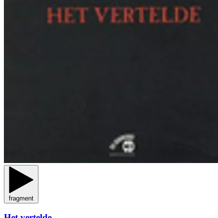
fragment
Het vertelde