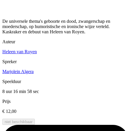
De universele thema's geboorte en dood, zwangerschap en
moederschap, op humoristische en ironische wijze verteld.
Kaskraker en debuut van Heleen van Royen.
Auteur
Heleen van Royen
Spreker
Marjolein Algera
Speelduur
8 uur 16 min
58 sec
Prijs
€ 12,00
niet beschikbaar