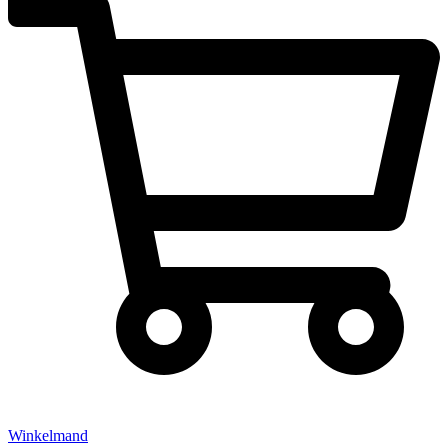
Winkelmand