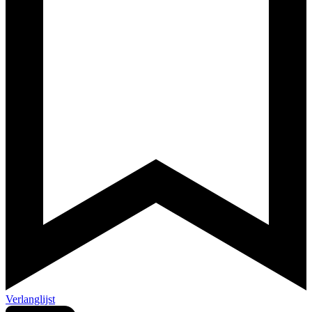
Verlanglijst