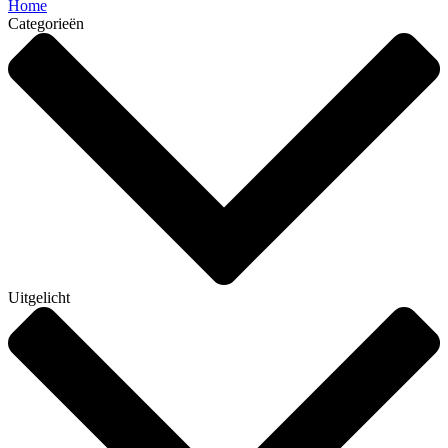
Home
Categorieën
Uitgelicht