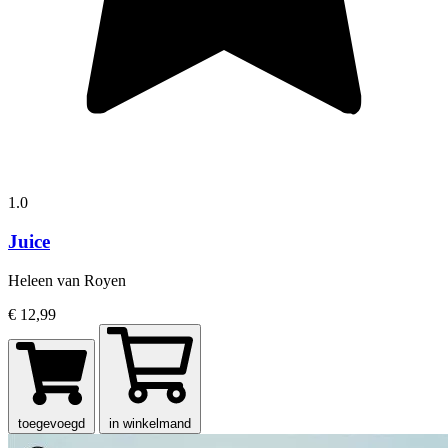
1.0
Juice
Heleen van Royen
€ 12,99
toegevoegd
in winkelmand