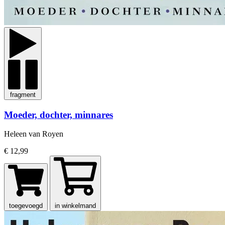
fragment
Moeder, dochter, minnares
Heleen van Royen
€ 12,99
toegevoegd
in winkelmand