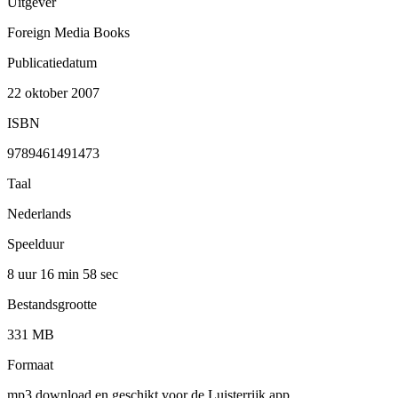
Uitgever
Foreign Media Books
Publicatiedatum
22 oktober 2007
ISBN
9789461491473
Taal
Nederlands
Speelduur
8 uur 16 min
58 sec
Bestandsgrootte
331 MB
Formaat
mp3 download en geschikt voor de Luisterrijk app