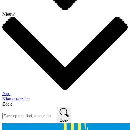
Nieuw
App
Klantenservice
Zoek
Zoek