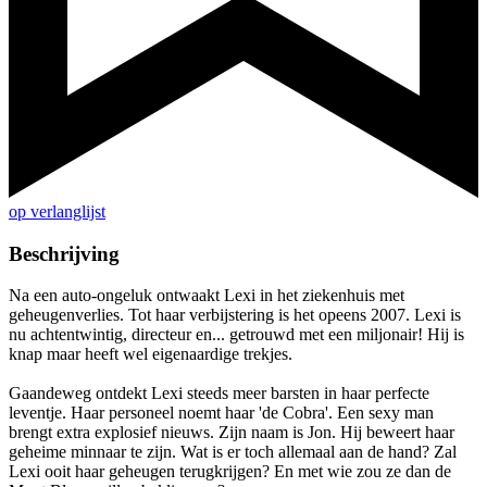
op verlanglijst
Beschrijving
Na een auto-ongeluk ontwaakt Lexi in het ziekenhuis met
geheugenverlies. Tot haar verbijstering is het opeens 2007. Lexi is
nu achtentwintig, directeur en... getrouwd met een miljonair! Hij is
knap maar heeft wel eigenaardige trekjes.
Gaandeweg ontdekt Lexi steeds meer barsten in haar perfecte
leventje. Haar personeel noemt haar 'de Cobra'. Een sexy man
brengt extra explosief nieuws. Zijn naam is Jon. Hij beweert haar
geheime minnaar te zijn. Wat is er toch allemaal aan de hand? Zal
Lexi ooit haar geheugen terugkrijgen? En met wie zou ze dan de