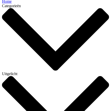
Home
Categorieën
Uitgelicht