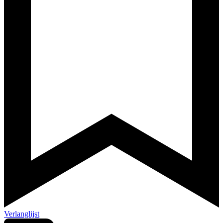
Verlanglijst