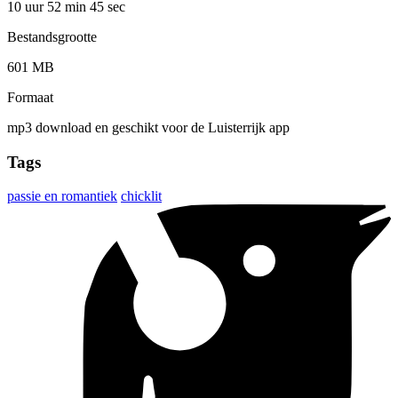
10 uur 52 min
45 sec
Bestandsgrootte
601 MB
Formaat
mp3 download en geschikt voor de Luisterrijk app
Tags
passie en romantiek
chicklit