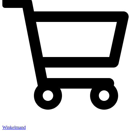
Winkelmand