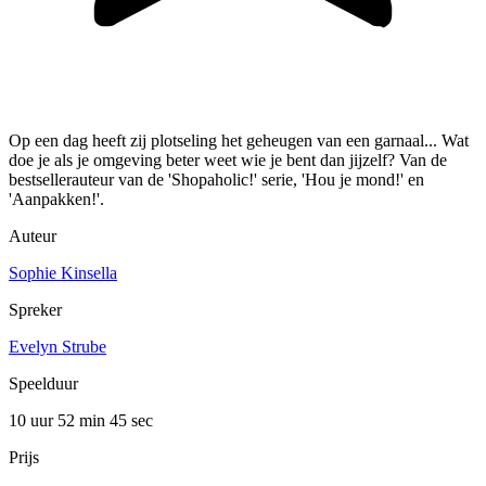
Op een dag heeft zij plotseling het geheugen van een garnaal... Wat
doe je als je omgeving beter weet wie je bent dan jijzelf? Van de
bestsellerauteur van de 'Shopaholic!' serie, 'Hou je mond!' en
'Aanpakken!'.
Auteur
Sophie Kinsella
Spreker
Evelyn Strube
Speelduur
10 uur 52 min
45 sec
Prijs