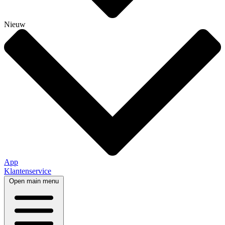
Nieuw
App
Klantenservice
Open main menu