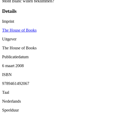
Mont Blanc willen beklimmen?
Details
Imprint
The House of Books
Uitgever
The House of Books
Publicatiedatum
6 maart 2008
ISBN
9789461492067
Taal
Nederlands
Speelduur