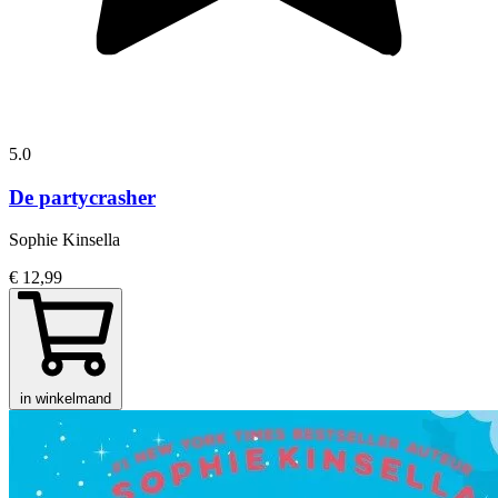
5.0
De partycrasher
Sophie Kinsella
€ 12,99
in winkelmand