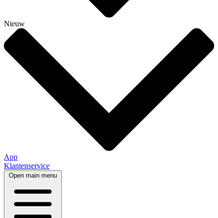
Nieuw
App
Klantenservice
Open main menu