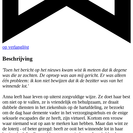
op verlanglijst
Beschrijving
'Toen het bericht op het nieuws kwam wist ik meteen dat ik degene
was die ze zochten. De oproep was aan mij gericht. Er was alleen
één probleem: ik kon niet bewijzen dat ik de bezitter was van het
winnende lot.'
Anna leeft haar leven op uiterst zorgvuldige wijze. Ze doet haar best
om niet op te vallen, ze is vriendelijk en behulpzaam, ze draait
dubbele diensten in het ziekenhuis op de hartafdeling, ze bezoekt
om de dag haar demente vader in het verzorgingstehuis en de enige
seksuele escapades die ze heeft, zijn virtueel. Kortom een vrouw
waar niemand wat op aan te merken kan hebben. Maar dan wint ze
de loterij - of beter gezegd: heeft ze ooit het winnende lot in haar