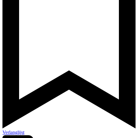
Verlanglijst