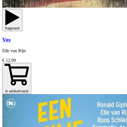
fragment
Vos
Elle van Rijn
€ 12,99
in winkelmand