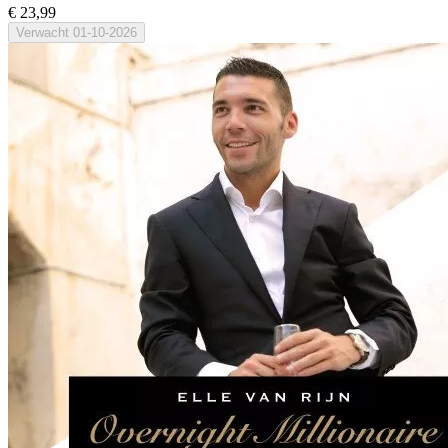
€ 23,99
Verwacht
01-10-2026