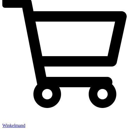
Winkelmand