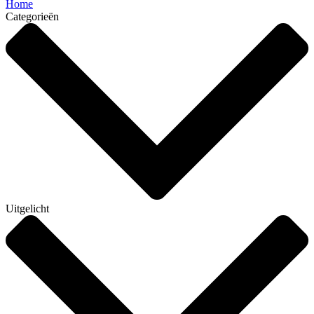
Home
Categorieën
Uitgelicht