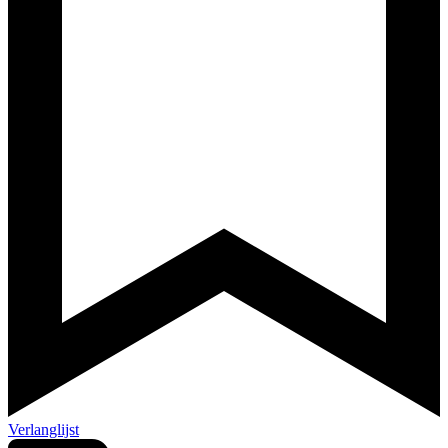
Verlanglijst