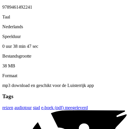
9789461492241
Taal
Nederlands
Speelduur
0 uur 38 min
47 sec
Bestandsgrootte
38 MB
Formaat
mp3 download en geschikt voor de Luisterrijk app
Tags
reizen
audiotour
stad
e-boek (pdf) meegeleverd