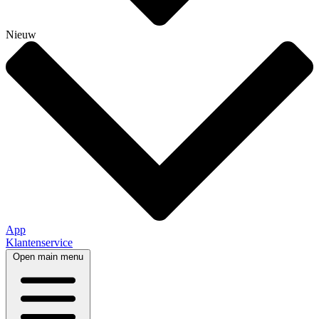
Nieuw
App
Klantenservice
Open main menu