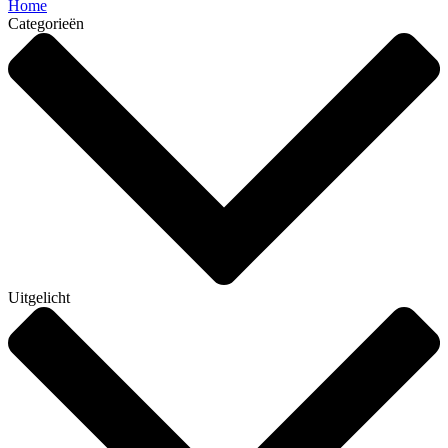
Home
Categorieën
Uitgelicht