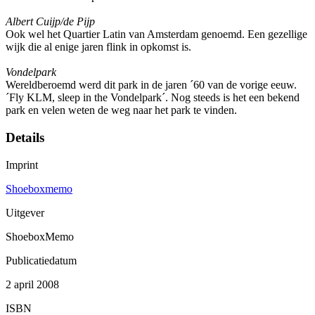
Albert Cuijp/de Pijp
Ook wel het Quartier Latin van Amsterdam genoemd. Een gezellige
wijk die al enige jaren flink in opkomst is.
Vondelpark
Wereldberoemd werd dit park in de jaren ´60 van de vorige eeuw.
´Fly KLM, sleep in the Vondelpark´. Nog steeds is het een bekend
park en velen weten de weg naar het park te vinden.
Details
Imprint
Shoeboxmemo
Uitgever
ShoeboxMemo
Publicatiedatum
2 april 2008
ISBN