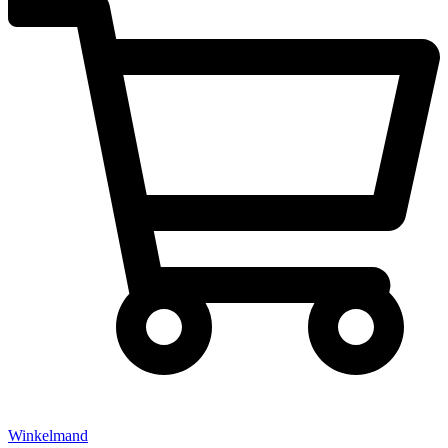
Winkelmand