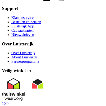
Support
Klantenservice
Bestellen en betalen
Luisterrijk App
Cadeaukaarten
Nieuwsbrieven
Over Luisterrijk
Over Luisterrijk
About Luisterrijk
Partnerprogramma
Veilig winkelen
10.0