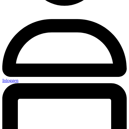
Inloggen