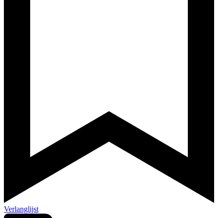
Verlanglijst