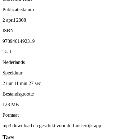
Publicatiedatum
2 april 2008
ISBN
9789461492319
Taal
Nederlands
Speelduur
2 uur 11 min
27 sec
Bestandsgrootte
123 MB
Formaat
mp3 download en geschikt voor de Luisterrijk app
Tags