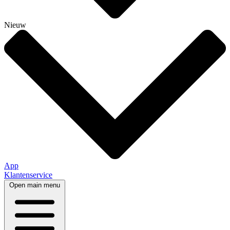
Nieuw
App
Klantenservice
Open main menu