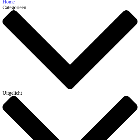
Home
Categorieën
Uitgelicht