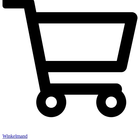
Winkelmand