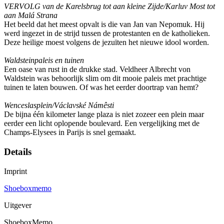
VERVOLG van de Karelsbrug tot aan kleine Zijde/Karluv Most tot
aan Malá Strana
Het beeld dat het meest opvalt is die van Jan van Nepomuk. Hij
werd ingezet in de strijd tussen de protestanten en de katholieken.
Deze heilige moest volgens de jezuïten het nieuwe idool worden.
Waldsteinpaleis en tuinen
Een oase van rust in de drukke stad. Veldheer Albrecht von
Waldstein was behoorlijk slim om dit mooie paleis met prachtige
tuinen te laten bouwen. Of was het eerder doortrap van hemt?
Wenceslasplein/Václavské Námêsti
De bijna één kilometer lange plaza is niet zozeer een plein maar
eerder een licht oplopende boulevard. Een vergelijking met de
Champs-Elysees in Parijs is snel gemaakt.
Details
Imprint
Shoeboxmemo
Uitgever
ShoeboxMemo