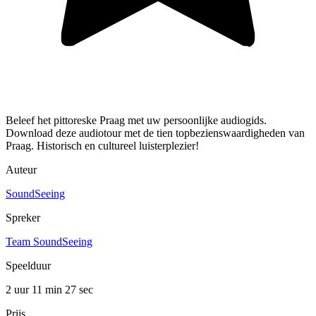
Beleef het pittoreske Praag met uw persoonlijke audiogids.
Download deze audiotour met de tien topbezienswaardigheden van
Praag. Historisch en cultureel luisterplezier!
Auteur
SoundSeeing
Spreker
Team SoundSeeing
Speelduur
2 uur 11 min
27 sec
Prijs