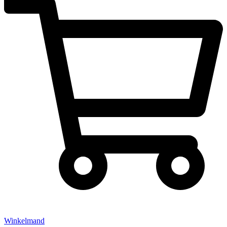
Winkelmand