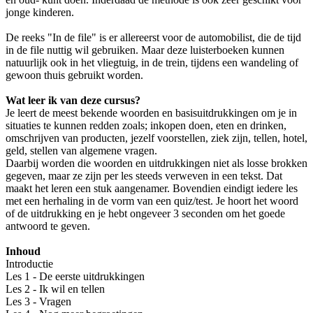
jonge kinderen.
De reeks "In de file" is er allereerst voor de automobilist, die de tijd
in de file nuttig wil gebruiken. Maar deze luisterboeken kunnen
natuurlijk ook in het vliegtuig, in de trein, tijdens een wandeling of
gewoon thuis gebruikt worden.
Wat leer ik van deze cursus?
Je leert de meest bekende woorden en basisuitdrukkingen om je in
situaties te kunnen redden zoals; inkopen doen, eten en drinken,
omschrijven van producten, jezelf voorstellen, ziek zijn, tellen, hotel,
geld, stellen van algemene vragen.
Daarbij worden die woorden en uitdrukkingen niet als losse brokken
gegeven, maar ze zijn per les steeds verweven in een tekst. Dat
maakt het leren een stuk aangenamer. Bovendien eindigt iedere les
met een herhaling in de vorm van een quiz/test. Je hoort het woord
of de uitdrukking en je hebt ongeveer 3 seconden om het goede
antwoord te geven.
Inhoud
Introductie
Les 1 - De eerste uitdrukkingen
Les 2 - Ik wil en tellen
Les 3 - Vragen