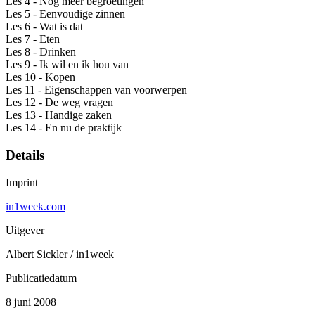
Les 4 - Nog meer begroetingen
Les 5 - Eenvoudige zinnen
Les 6 - Wat is dat
Les 7 - Eten
Les 8 - Drinken
Les 9 - Ik wil en ik hou van
Les 10 - Kopen
Les 11 - Eigenschappen van voorwerpen
Les 12 - De weg vragen
Les 13 - Handige zaken
Les 14 - En nu de praktijk
Details
Imprint
in1week.com
Uitgever
Albert Sickler / in1week
Publicatiedatum
8 juni 2008