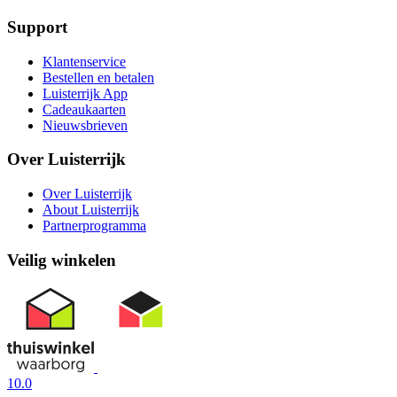
Support
Klantenservice
Bestellen en betalen
Luisterrijk App
Cadeaukaarten
Nieuwsbrieven
Over Luisterrijk
Over Luisterrijk
About Luisterrijk
Partnerprogramma
Veilig winkelen
10.0