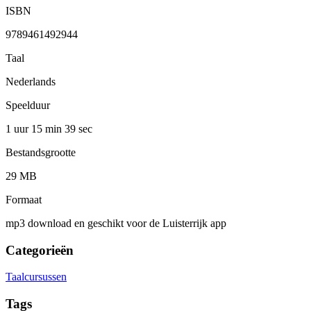
ISBN
9789461492944
Taal
Nederlands
Speelduur
1 uur 15 min
39 sec
Bestandsgrootte
29 MB
Formaat
mp3 download en geschikt voor de Luisterrijk app
Categorieën
Taalcursussen
Tags