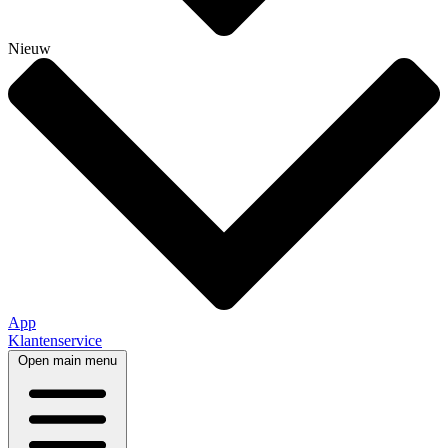
Nieuw
App
Klantenservice
Open main menu