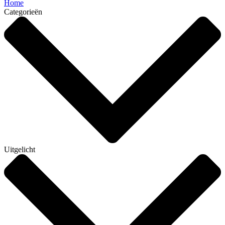
Home
Categorieën
Uitgelicht