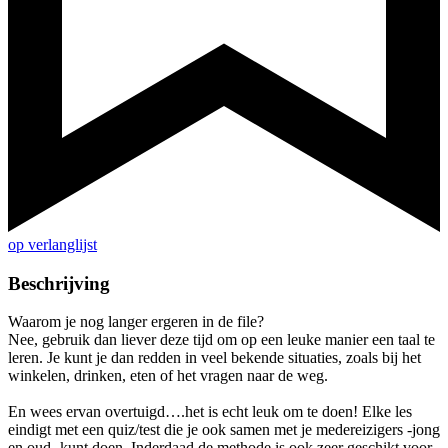
op verlanglijst
Beschrijving
Waarom je nog langer ergeren in de file?
Nee, gebruik dan liever deze tijd om op een leuke manier een taal te
leren. Je kunt je dan redden in veel bekende situaties, zoals bij het
winkelen, drinken, eten of het vragen naar de weg.
En wees ervan overtuigd….het is echt leuk om te doen! Elke les
eindigt met een quiz/test die je ook samen met je medereizigers -jong
en oud- kunt doen. Inderdaad de methode is ook zeer geschikt voor