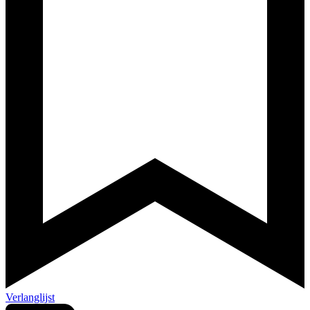
Verlanglijst