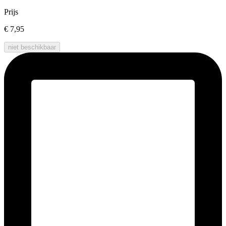
Prijs
€ 7,95
niet beschikbaar