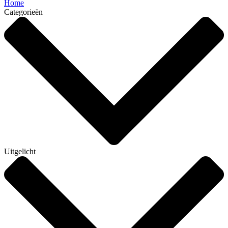
Home
Categorieën
Uitgelicht