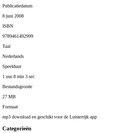
Publicatiedatum
8 juni 2008
ISBN
9789461492999
Taal
Nederlands
Speelduur
1 uur 8 min
3 sec
Bestandsgrootte
27 MB
Formaat
mp3 download en geschikt voor de Luisterrijk app
Categorieën