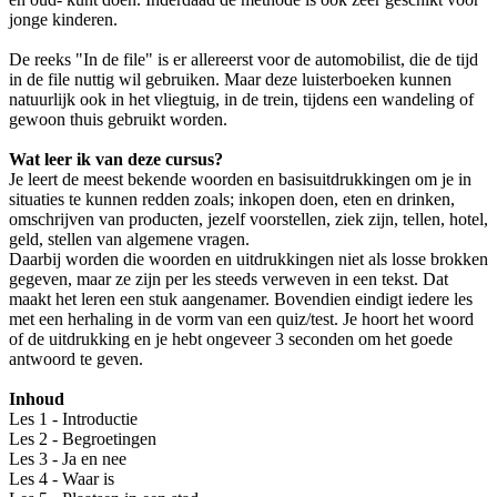
jonge kinderen.
De reeks "In de file" is er allereerst voor de automobilist, die de tijd
in de file nuttig wil gebruiken. Maar deze luisterboeken kunnen
natuurlijk ook in het vliegtuig, in de trein, tijdens een wandeling of
gewoon thuis gebruikt worden.
Wat leer ik van deze cursus?
Je leert de meest bekende woorden en basisuitdrukkingen om je in
situaties te kunnen redden zoals; inkopen doen, eten en drinken,
omschrijven van producten, jezelf voorstellen, ziek zijn, tellen, hotel,
geld, stellen van algemene vragen.
Daarbij worden die woorden en uitdrukkingen niet als losse brokken
gegeven, maar ze zijn per les steeds verweven in een tekst. Dat
maakt het leren een stuk aangenamer. Bovendien eindigt iedere les
met een herhaling in de vorm van een quiz/test. Je hoort het woord
of de uitdrukking en je hebt ongeveer 3 seconden om het goede
antwoord te geven.
Inhoud
Les 1 - Introductie
Les 2 - Begroetingen
Les 3 - Ja en nee
Les 4 - Waar is