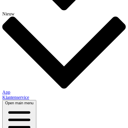
Nieuw
App
Klantenservice
Open main menu