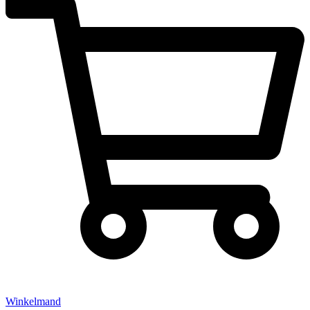
Winkelmand