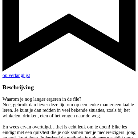
op verlanglijst
Beschrijving
Waarom je nog langer ergeren in de file?
Nee, gebruik dan liever deze tijd om op een leuke manier een taal te
leren. Je kunt je dan redden in veel bekende situaties, zoals bij het
winkelen, drinken, eten of het vragen naar de weg.
En wees ervan overtuigd….het is echt leuk om te doen! Elke les
eindigt met een quiz/test die je ook samen met je medereizigers -jong
en oud- kunt doen. Inderdaad de methode is ook zeer geschikt voor