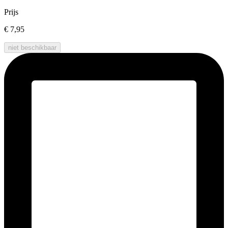
Prijs
€ 7,95
niet beschikbaar