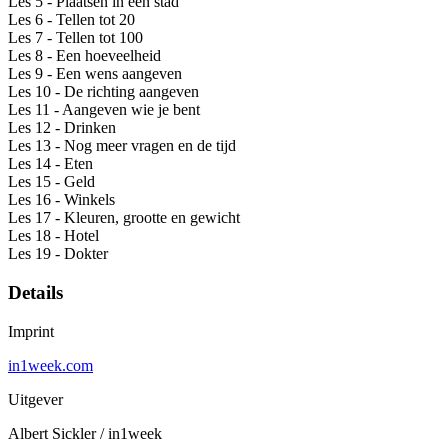
Les 5 - Plaatsen in een stad
Les 6 - Tellen tot 20
Les 7 - Tellen tot 100
Les 8 - Een hoeveelheid
Les 9 - Een wens aangeven
Les 10 - De richting aangeven
Les 11 - Aangeven wie je bent
Les 12 - Drinken
Les 13 - Nog meer vragen en de tijd
Les 14 - Eten
Les 15 - Geld
Les 16 - Winkels
Les 17 - Kleuren, grootte en gewicht
Les 18 - Hotel
Les 19 - Dokter
Details
Imprint
in1week.com
Uitgever
Albert Sickler / in1week