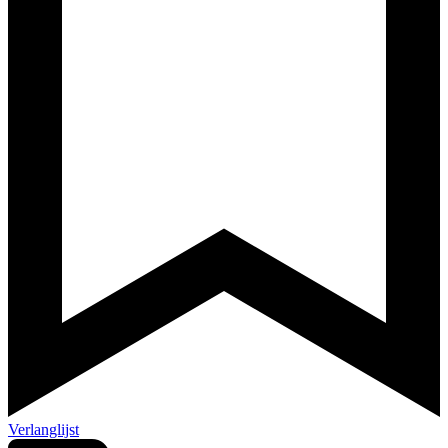
Verlanglijst