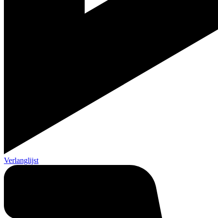
Verlanglijst