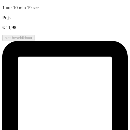
1 uur 10 min
19 sec
Prijs
€ 11,98
niet beschikbaar