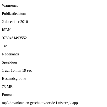
Wamsenzo
Publicatiedatum
2 december 2010
ISBN
9789461493552
Taal
Nederlands
Speelduur
1 uur 10 min
19 sec
Bestandsgrootte
73 MB
Formaat
mp3 download en geschikt voor de Luisterrijk app