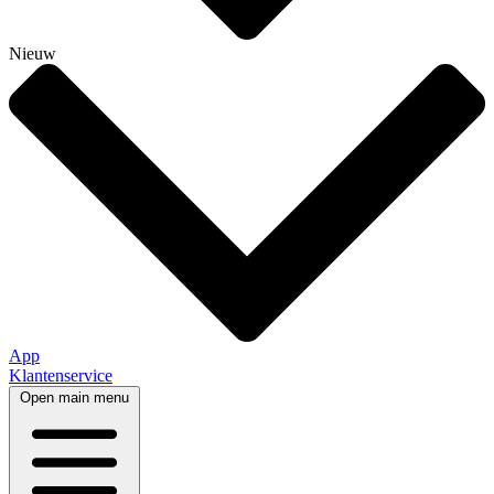
Nieuw
App
Klantenservice
Open main menu