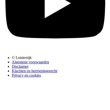
© Luisterrijk
Algemene voorwaarden
Disclaimer
Klachten en herroepingsrecht
Privacy en cookies