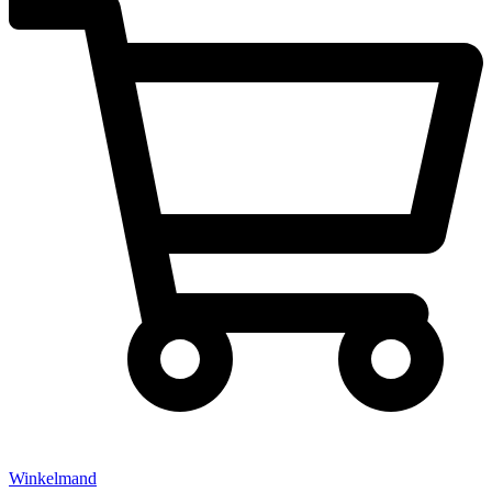
Winkelmand