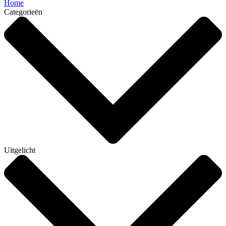
Home
Categorieën
Uitgelicht