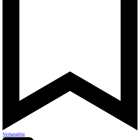
Verlanglijst