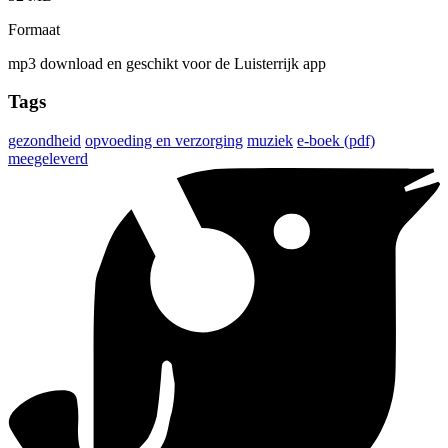
Formaat
mp3 download en geschikt voor de Luisterrijk app
Tags
gezondheid
opvoeding en verzorging
muziek
e-boek (pdf)
meegeleverd