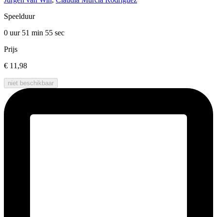
Speelduur
0 uur 51 min
55 sec
Prijs
€ 11,98
niet beschikbaar