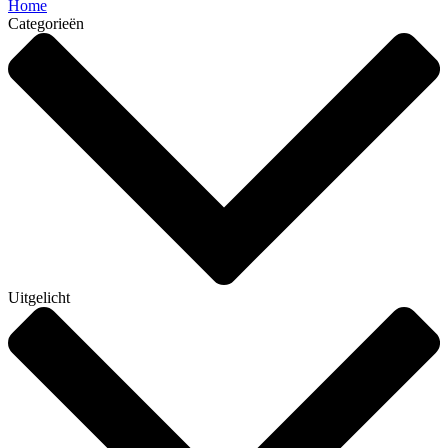
Home
Categorieën
Uitgelicht