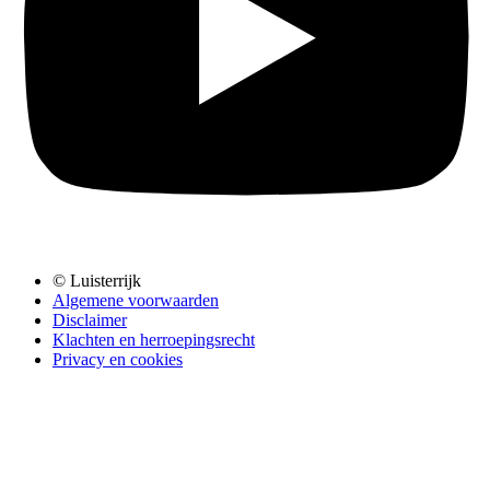
© Luisterrijk
Algemene voorwaarden
Disclaimer
Klachten en herroepingsrecht
Privacy en cookies