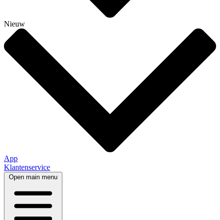
Nieuw
App
Klantenservice
Open main menu