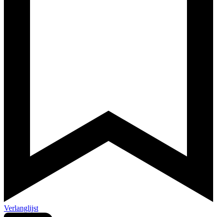
Verlanglijst