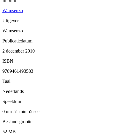
Imprint
Wamsenzo
Uitgever
Wamsenzo
Publicatiedatum
2 december 2010
ISBN
9789461493583
Taal
Nederlands
Speelduur
0 uur 51 min
55 sec
Bestandsgrootte
52 MB