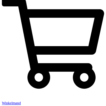
Winkelmand