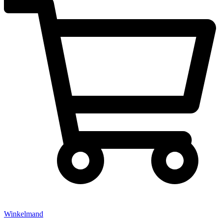
Winkelmand