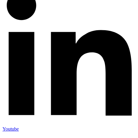
Youtube