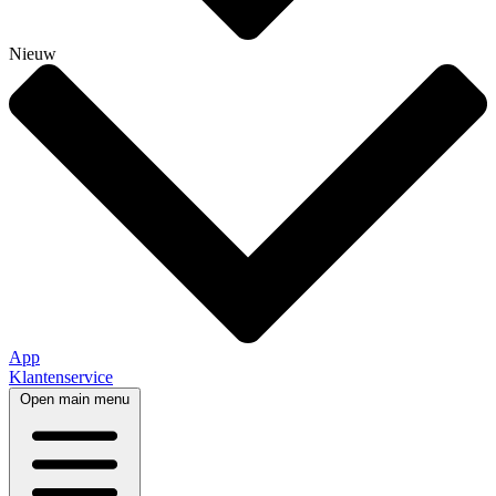
Nieuw
App
Klantenservice
Open main menu