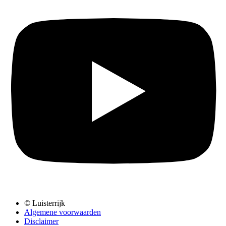
© Luisterrijk
Algemene voorwaarden
Disclaimer