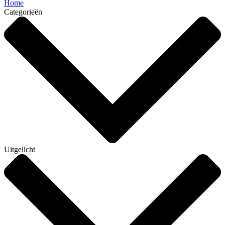
Home
Categorieën
Uitgelicht