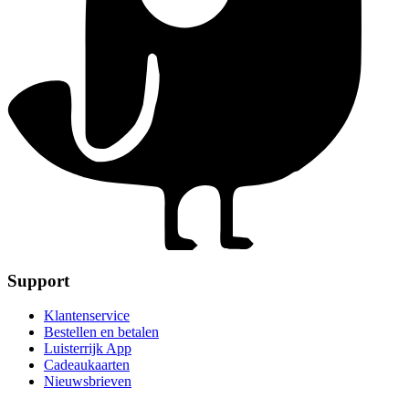
Support
Klantenservice
Bestellen en betalen
Luisterrijk App
Cadeaukaarten
Nieuwsbrieven