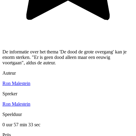
De informatie over het thema 'De dood de grote overgang' kan je
enorm sterken. "Er is geen dood alleen maar een eeuwig
voortgaan", aldus de auteur.
Auteur
Ron Malestein
Spreker
Ron Malestein
Speelduur
0 uur 57 min
33 sec
Prijs