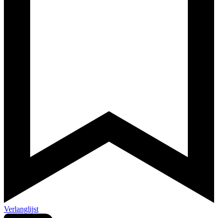
Verlanglijst