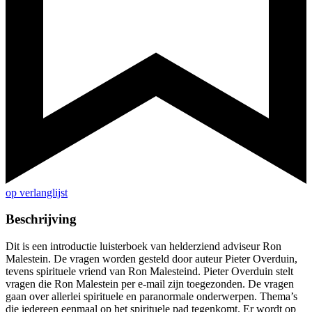
op verlanglijst
Beschrijving
Dit is een introductie luisterboek van helderziend adviseur Ron
Malestein. De vragen worden gesteld door auteur Pieter Overduin,
tevens spirituele vriend van Ron Malesteind. Pieter Overduin stelt
vragen die Ron Malestein per e-mail zijn toegezonden. De vragen
gaan over allerlei spirituele en paranormale onderwerpen. Thema’s
die iedereen eenmaal op het spirituele pad tegenkomt. Er wordt op