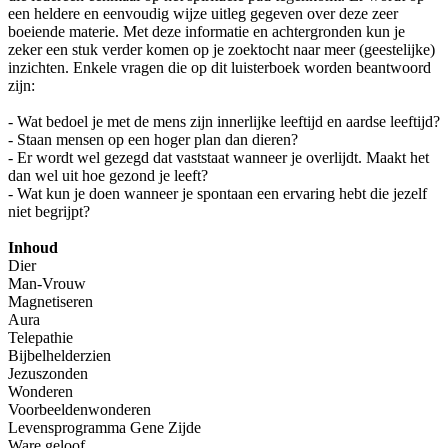
een heldere en eenvoudig wijze uitleg gegeven over deze zeer
boeiende materie. Met deze informatie en achtergronden kun je
zeker een stuk verder komen op je zoektocht naar meer (geestelijke)
inzichten. Enkele vragen die op dit luisterboek worden beantwoord
zijn:
- Wat bedoel je met de mens zijn innerlijke leeftijd en aardse leeftijd?
- Staan mensen op een hoger plan dan dieren?
- Er wordt wel gezegd dat vaststaat wanneer je overlijdt. Maakt het
dan wel uit hoe gezond je leeft?
- Wat kun je doen wanneer je spontaan een ervaring hebt die jezelf
niet begrijpt?
Inhoud
Dier
Man-Vrouw
Magnetiseren
Aura
Telepathie
Bijbelhelderzien
Jezuszonden
Wonderen
Voorbeeldenwonderen
Levensprogramma Gene Zijde
Ware geloof