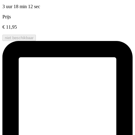
3 uur 18 min
12 sec
Prijs
€ 11,95
niet beschikbaar