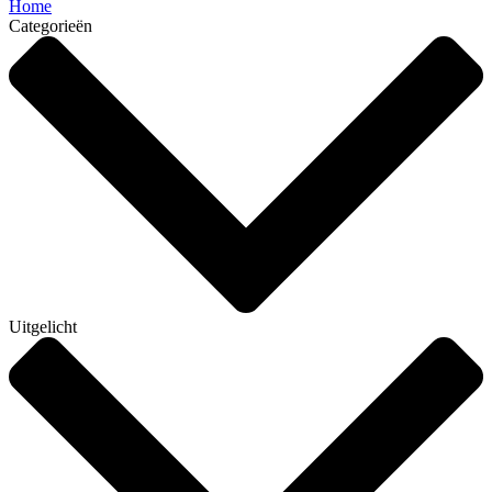
Home
Categorieën
Uitgelicht