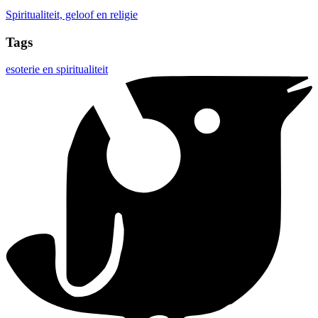
Spiritualiteit, geloof en religie
Tags
esoterie en spiritualiteit