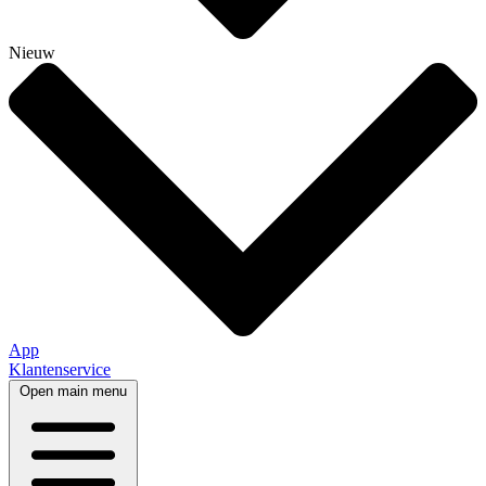
Nieuw
App
Klantenservice
Open main menu