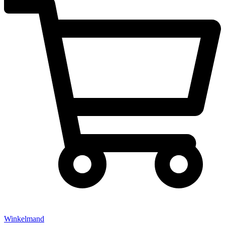
Winkelmand