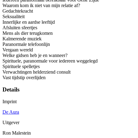
Waarom kom ik niet van mijn relatie af?
Gedachtekracht
Seksualiteit
Innerlijke en aardse leeftijd
Afsluiten sfeertjes
Mens als dier terugkomen
Kalmerende muziek
Paranormale telefoonlijn
Vergaan wereld
Welke gidsen heb je en wanneer?
Spirituele, paranormale voor iedereen weggelegd
Spirituele spelletjes
Verwachtingen helderziend consult
Vast tijdstip overlijden
Details
Imprint
De Aura
Uitgever
Ron Malestein