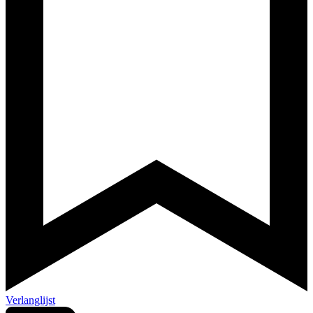
Verlanglijst