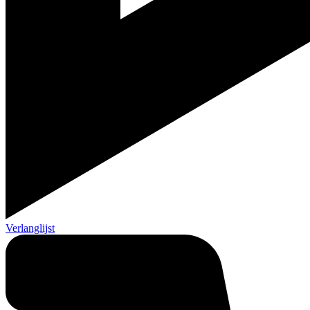
Verlanglijst