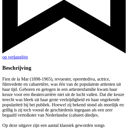
op verlanglijst
Beschrijving
Fien de la Mar (1898-1965), revuester, operettediva, actrice,
filmvedette en cabaretière, was één van de populairste artiesten uit
haar tijd. Geboren en getogen in een artiestenfamilie kwam haar
keuze voor een theatercarrière niet uit de lucht vallen. Dat die keuze
terecht was bleek uit haar grote veelzijdigheid en haar ongekende
populariteit bij het publiek. Hoewel zij bekend stond als moeilijk en
grillig is zij toch vooral de geschiedenis ingegaan als een zeer
begaafd vertolkster van Nederlandse (cabaret-)liedjes.
Op deze uitgave zijn een aantal klassiek geworden songs