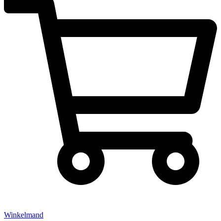
Winkelmand