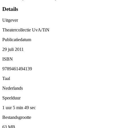
Details
Uitgever
Theatercollectie UvA/TiN
Publicatiedatum
29 juli 2011
ISBN
9789461494139
Taal
Nederlands
Speelduur
1 uur 5 min
49 sec
Bestandsgrootte
63 MB