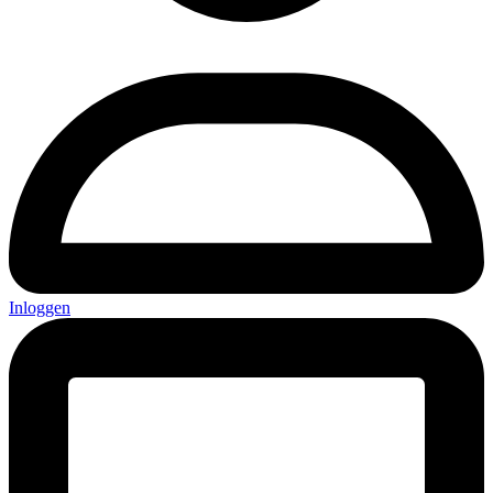
Inloggen