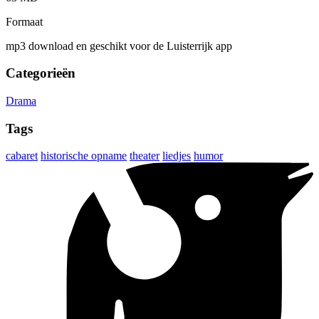
Formaat
mp3 download en geschikt voor de Luisterrijk app
Categorieën
Drama
Tags
cabaret
historische opname
theater
liedjes
humor