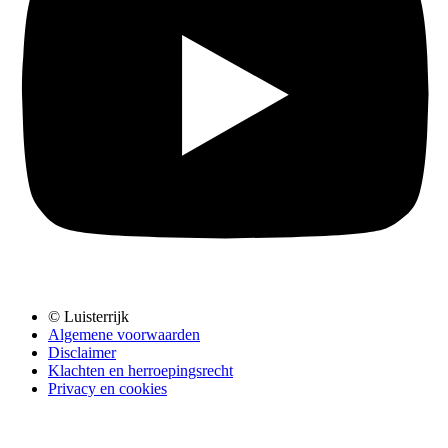
© Luisterrijk
Algemene voorwaarden
Disclaimer
Klachten en herroepingsrecht
Privacy en cookies