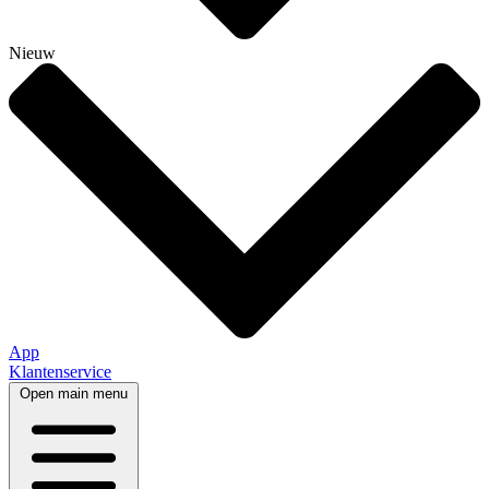
Nieuw
App
Klantenservice
Open main menu