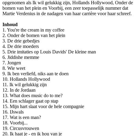
opgenomen als Ik wil gelukkig zijn, Hollands Hollywood, Onder de
bomen van het plein en Voorbij, een zeer toepasselijk nummer dat
Martie Verdenius in de nadagen van haar carrière voor haar schreef.
Inhoud
1. You're the cream in my coffee
2. Onder de bomen van het plein
3. De drie gebedjes
4. De drie moeders
5. Drie imitaties op Louis Davids' De kleine man
6. Jiddishe memme
7. Jongen
8. Wie weet
9. Ik ben verliefd, niks aan te doen
10. Hollands Hollywood
11. Ik wil gelukkig zijn
12. In de Jordaan
13. What does music do to me?
14. Een schlager gaat op stap
15. Mijn hart slaat voor de hele compagnie
16. IJswals
17. Wat is een man?
18. Voorbij...
19. Circusvrouwen
20. Ik haat je - en ik hou van je