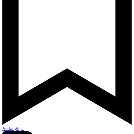
Verlanglijst