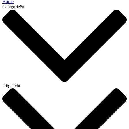
Home
Categorieën
Uitgelicht