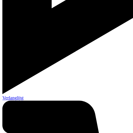
Verlanglijst