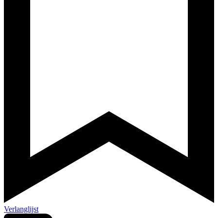
Verlanglijst