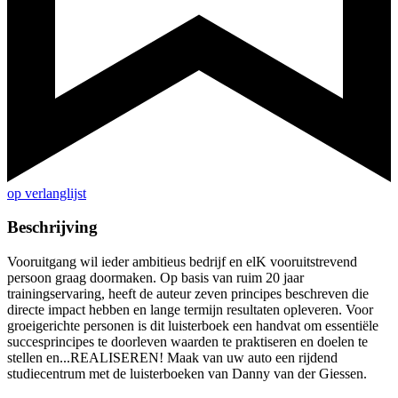
op verlanglijst
Beschrijving
Vooruitgang wil ieder ambitieus bedrijf en elK vooruitstrevend
persoon graag doormaken. Op basis van ruim 20 jaar
trainingservaring, heeft de auteur zeven principes beschreven die
directe impact hebben en lange termijn resultaten opleveren. Voor
groeigerichte personen is dit luisterboek een handvat om essentiële
succesprincipes te doorleven waarden te praktiseren en doelen te
stellen en...REALISEREN! Maak van uw auto een rijdend
studiecentrum met de luisterboeken van Danny van der Giessen.