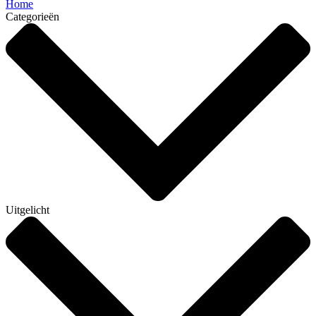
Home
Categorieën
Uitgelicht