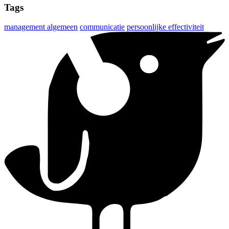
Tags
management algemeen
communicatie
persoonlijke effectiviteit