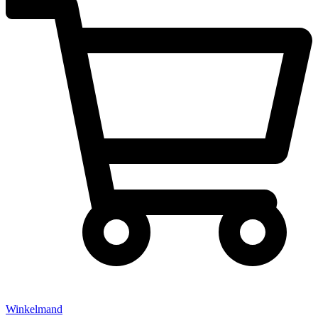
Winkelmand