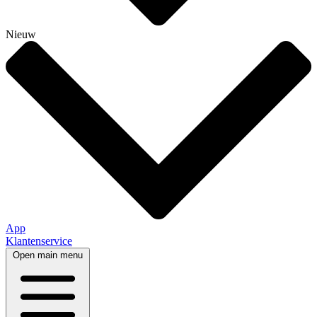
Nieuw
App
Klantenservice
Open main menu