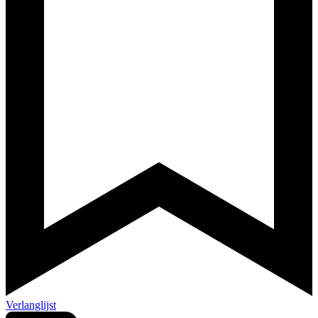
Verlanglijst