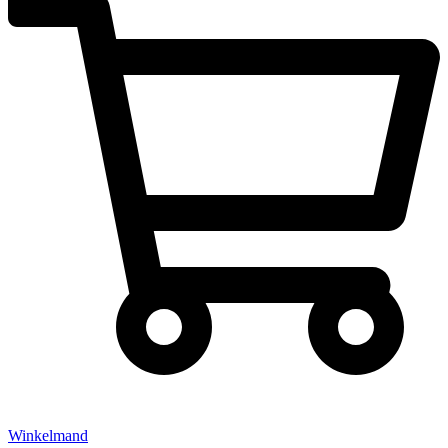
Winkelmand