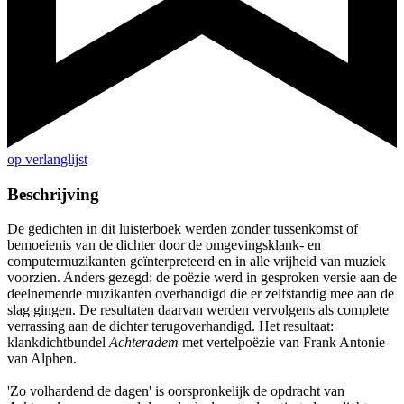
op verlanglijst
Beschrijving
De gedichten in dit luisterboek werden zonder tussenkomst of
bemoeienis van de dichter door de omgevingsklank- en
computermuzikanten geïnterpreteerd en in alle vrijheid van muziek
voorzien. Anders gezegd: de poëzie werd in gesproken versie aan de
deelnemende muzikanten overhandigd die er zelfstandig mee aan de
slag gingen. De resultaten daarvan werden vervolgens als complete
verrassing aan de dichter terugoverhandigd. Het resultaat:
klankdichtbundel
Achteradem
met vertelpoëzie van Frank Antonie
van Alphen.
'Zo volhardend de dagen' is oorspronkelijk de opdracht van