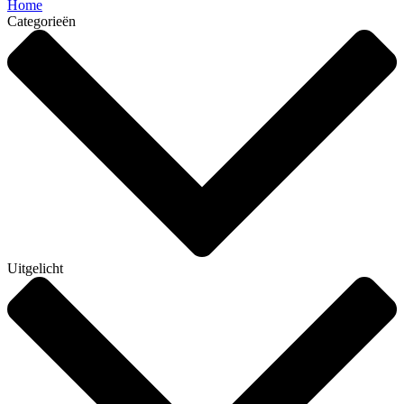
Home
Categorieën
Uitgelicht