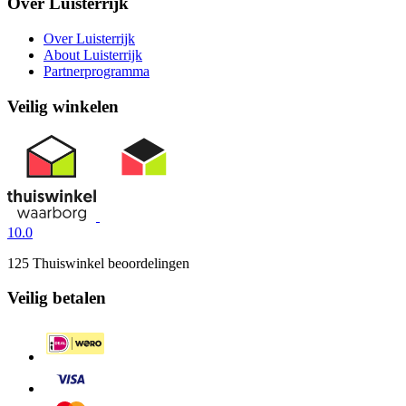
Over Luisterrijk
Over Luisterrijk
About Luisterrijk
Partnerprogramma
Veilig winkelen
10.0
125 Thuiswinkel beoordelingen
Veilig betalen