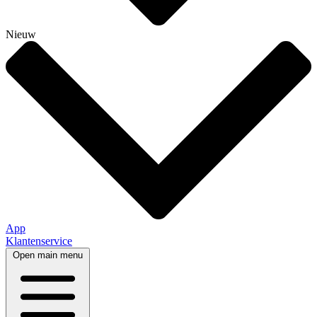
Nieuw
App
Klantenservice
Open main menu