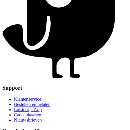
Support
Klantenservice
Bestellen en betalen
Luisterrijk App
Cadeaukaarten
Nieuwsbrieven