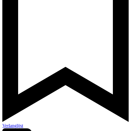
Verlanglijst