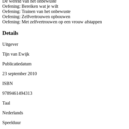
De wereld van het onbewuste
Oefening: Bereiken wat je wilt
Oefening: Trainen van het onbewuste
Oefening: Zelfvertrouwen opbouwen
Oefening: Met zelfvertrouwen op een vrouw afstappen
Details
Uitgever
Tijn van Ewijk
Publicatiedatum
23 september 2010
ISBN
9789461494313
Taal
Nederlands
Speelduur