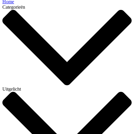
Home
Categorieën
Uitgelicht