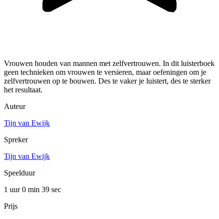
Vrouwen houden van mannen met zelfvertrouwen. In dit luisterboek
geen technieken om vrouwen te versieren, maar oefeningen om je
zelfvertrouwen op te bouwen. Des te vaker je luistert, des te sterker
het resultaat.
Auteur
Tijn van Ewijk
Spreker
Tijn van Ewijk
Speelduur
1 uur 0 min
39 sec
Prijs