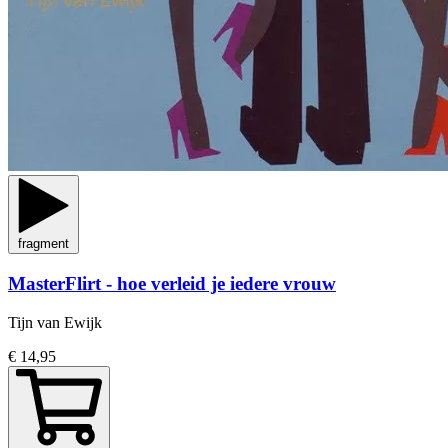
fragment
MasterFlirt - hoe verleid je iedere vrouw
Tijn van Ewijk
€ 14,95