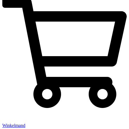
Winkelmand