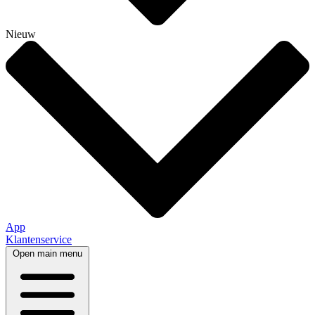
Nieuw
App
Klantenservice
Open main menu