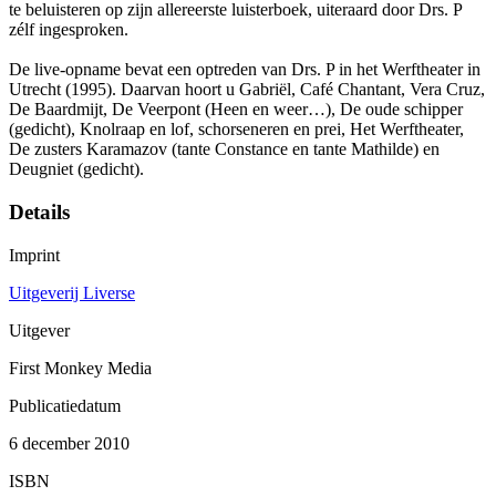
te beluisteren op zijn allereerste luisterboek, uiteraard door Drs. P
zélf ingesproken.
De live-opname bevat een optreden van Drs. P in het Werftheater in
Utrecht (1995). Daarvan hoort u Gabriël, Café Chantant, Vera Cruz,
De Baardmijt, De Veerpont (Heen en weer…), De oude schipper
(gedicht), Knolraap en lof, schorseneren en prei, Het Werftheater,
De zusters Karamazov (tante Constance en tante Mathilde) en
Deugniet (gedicht).
Details
Imprint
Uitgeverij Liverse
Uitgever
First Monkey Media
Publicatiedatum
6 december 2010
ISBN