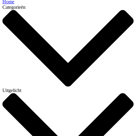
Home
Categorieën
Uitgelicht