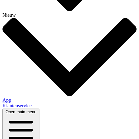
Nieuw
App
Klantenservice
Open main menu