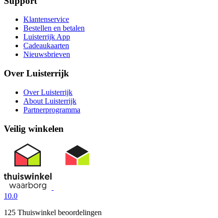
Support
Klantenservice
Bestellen en betalen
Luisterrijk App
Cadeaukaarten
Nieuwsbrieven
Over Luisterrijk
Over Luisterrijk
About Luisterrijk
Partnerprogramma
Veilig winkelen
10.0
125 Thuiswinkel beoordelingen