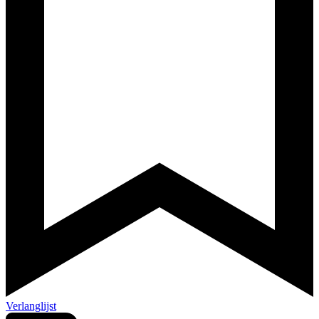
Verlanglijst