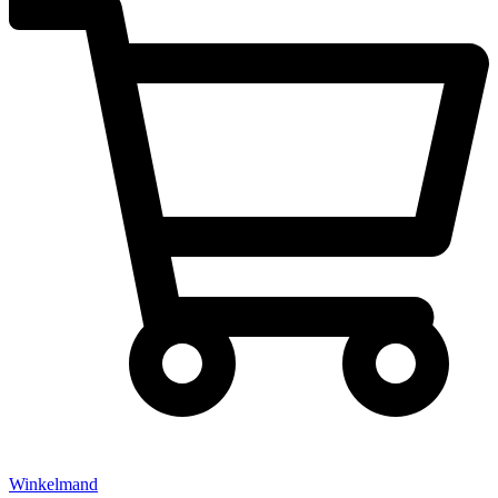
Winkelmand