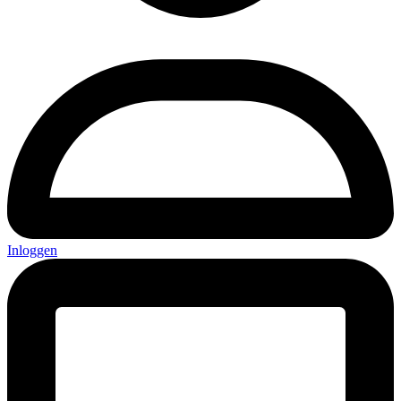
Inloggen