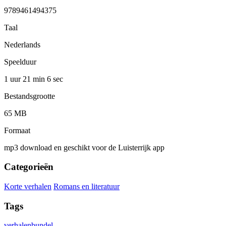
9789461494375
Taal
Nederlands
Speelduur
1 uur 21 min
6 sec
Bestandsgrootte
65 MB
Formaat
mp3 download en geschikt voor de Luisterrijk app
Categorieën
Korte verhalen
Romans en literatuur
Tags
verhalenbundel