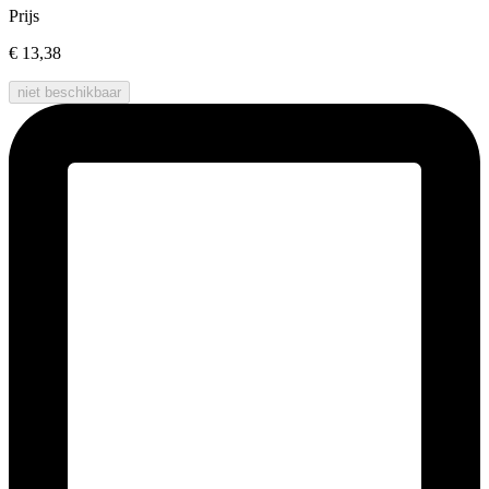
Prijs
€ 13,38
niet beschikbaar