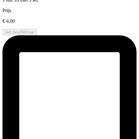
Prijs
€ 4,00
niet beschikbaar