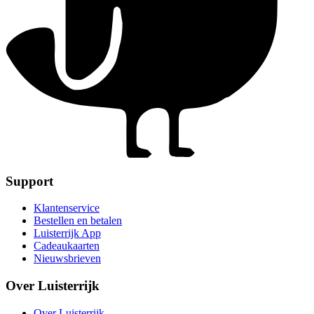
Support
Klantenservice
Bestellen en betalen
Luisterrijk App
Cadeaukaarten
Nieuwsbrieven
Over Luisterrijk
Over Luisterrijk