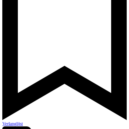
Verlanglijst