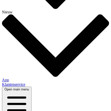
Nieuw
App
Klantenservice
Open main menu