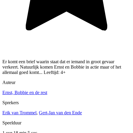
Er komt een brief waarin staat dat er iemand in groot gevaar
verkeert. Natuurlijk komen Ernst en Bobbie in actie maar of het
allemaal goed komt... Leeftijd: 4+
Auteur
Ernst, Bobbie en de rest
Sprekers
Erik van Trommel
,
Gert-Jan van den Ende
Speelduur
1 uur 18 min
5 sec