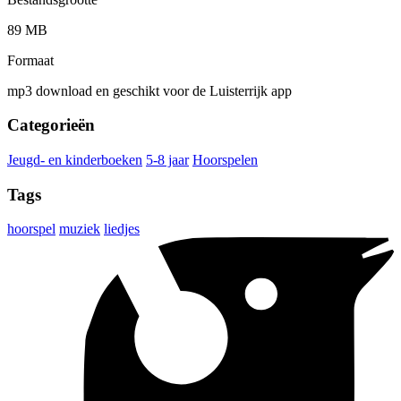
89 MB
Formaat
mp3 download en geschikt voor de Luisterrijk app
Categorieën
Jeugd- en kinderboeken
5-8 jaar
Hoorspelen
Tags
hoorspel
muziek
liedjes