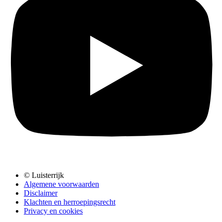
© Luisterrijk
Algemene voorwaarden
Disclaimer
Klachten en herroepingsrecht
Privacy en cookies