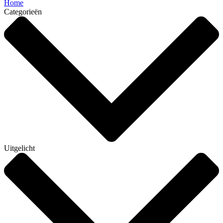
Home
Categorieën
Uitgelicht