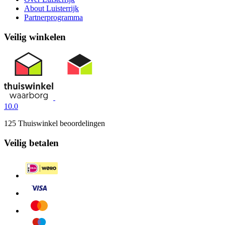
About Luisterrijk
Partnerprogramma
Veilig winkelen
10.0
125 Thuiswinkel beoordelingen
Veilig betalen