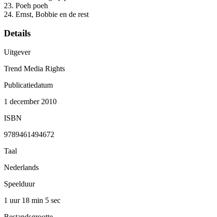
23. Poeh poeh
24. Ernst, Bobbie en de rest
Details
Uitgever
Trend Media Rights
Publicatiedatum
1 december 2010
ISBN
9789461494672
Taal
Nederlands
Speelduur
1 uur 18 min
5 sec
Bestandsgrootte