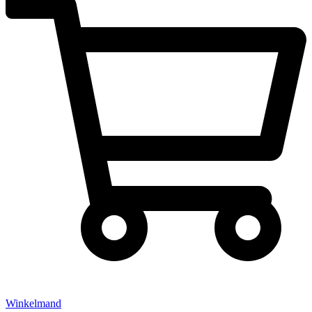
Winkelmand