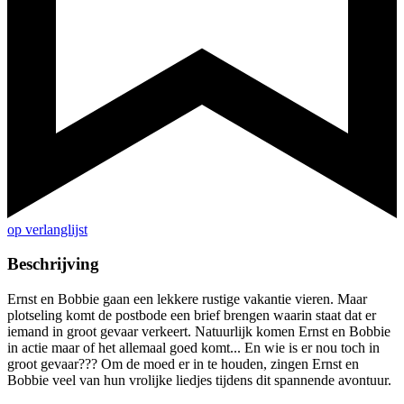
op verlanglijst
Beschrijving
Ernst en Bobbie gaan een lekkere rustige vakantie vieren. Maar
plotseling komt de postbode een brief brengen waarin staat dat er
iemand in groot gevaar verkeert. Natuurlijk komen Ernst en Bobbie
in actie maar of het allemaal goed komt... En wie is er nou toch in
groot gevaar??? Om de moed er in te houden, zingen Ernst en
Bobbie veel van hun vrolijke liedjes tijdens dit spannende avontuur.