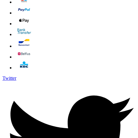
Twitter