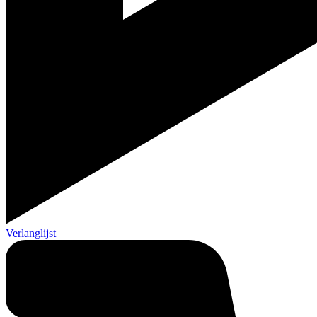
Verlanglijst