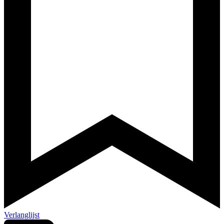
Verlanglijst