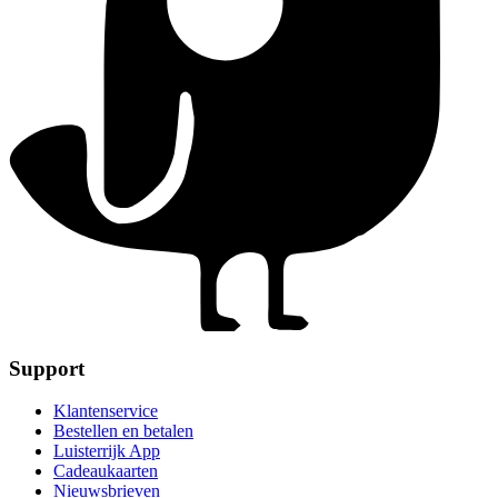
Support
Klantenservice
Bestellen en betalen
Luisterrijk App
Cadeaukaarten
Nieuwsbrieven