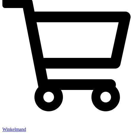
Winkelmand