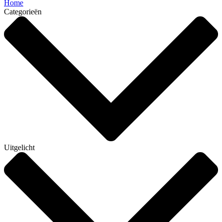
Home
Categorieën
Uitgelicht