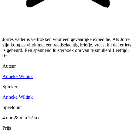
Jorres vader is vertrokken voor een gevaarlijke expeditie. Als Jorre
zijn kompas vindt met een raadselachtig briefje, vreest hij dat er iets
is gebeurd. Een spannend luisterboek om van te smullen! Leeftijd:
9+
Auteur
Anneke Wiltink
Spreker
Anneke Wiltink
Speelduur
4 uur 28 min
57 sec
Prijs