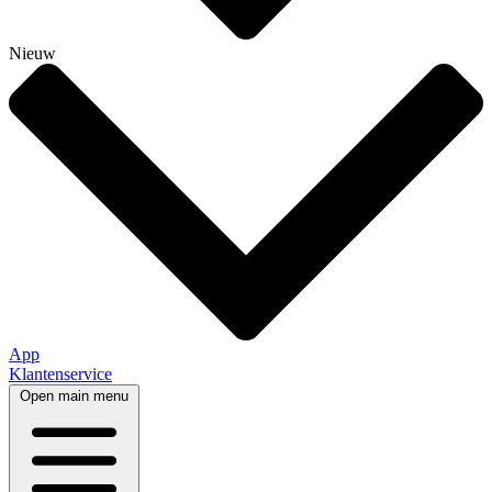
Nieuw
App
Klantenservice
Open main menu