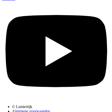
© Luisterrijk
Algemene voorwaarden