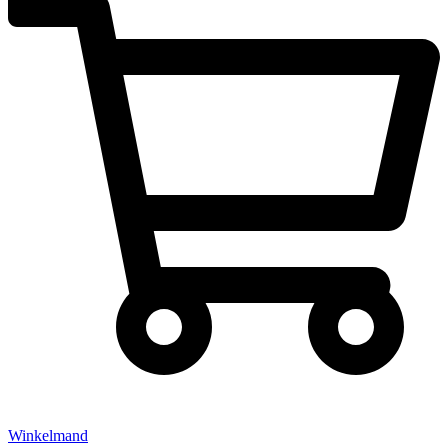
Winkelmand