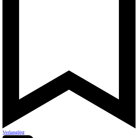
Verlanglijst