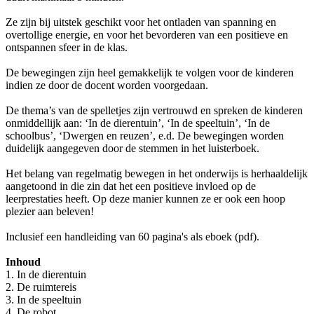
Ze zijn bij uitstek geschikt voor het ontladen van spanning en
overtollige energie, en voor het bevorderen van een positieve en
ontspannen sfeer in de klas.
De bewegingen zijn heel gemakkelijk te volgen voor de kinderen
indien ze door de docent worden voorgedaan.
De thema’s van de spelletjes zijn vertrouwd en spreken de kinderen
onmiddellijk aan: ‘In de dierentuin’, ‘In de speeltuin’, ‘In de
schoolbus’, ‘Dwergen en reuzen’, e.d. De bewegingen worden
duidelijk aangegeven door de stemmen in het luisterboek.
Het belang van regelmatig bewegen in het onderwijs is herhaaldelijk
aangetoond in die zin dat het een positieve invloed op de
leerprestaties heeft. Op deze manier kunnen ze er ook een hoop
plezier aan beleven!
Inclusief een handleiding van 60 pagina's als eboek (pdf).
Inhoud
1. In de dierentuin
2. De ruimtereis
3. In de speeltuin
4. De robot