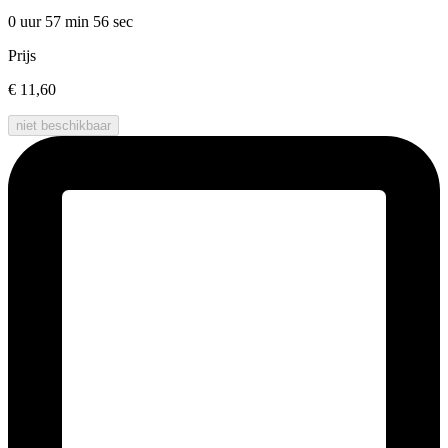
0 uur 57 min
56 sec
Prijs
€ 11,60
niet beschikbaar