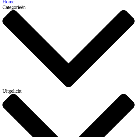
Home
Categorieën
Uitgelicht