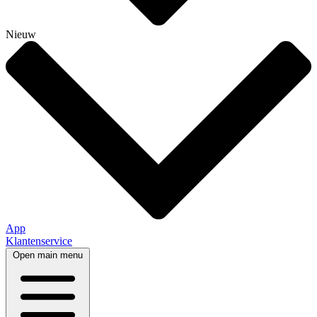
Nieuw
App
Klantenservice
Open main menu