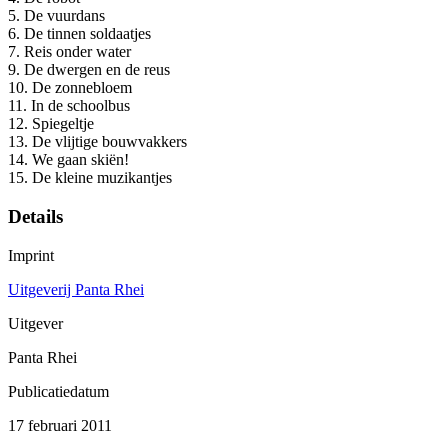
5. De vuurdans
6. De tinnen soldaatjes
7. Reis onder water
9. De dwergen en de reus
10. De zonnebloem
11. In de schoolbus
12. Spiegeltje
13. De vlijtige bouwvakkers
14. We gaan skiën!
15. De kleine muzikantjes
Details
Imprint
Uitgeverij Panta Rhei
Uitgever
Panta Rhei
Publicatiedatum
17 februari 2011