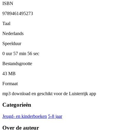
ISBN
9789461495273
Taal
Nederlands
Speelduur
0 uur 57 min
56 sec
Bestandsgrootte
43 MB
Formaat
mp3 download en geschikt voor de Luisterrijk app
Categorieën
Jeugd- en kinderboeken
5-8 jaar
Over de auteur