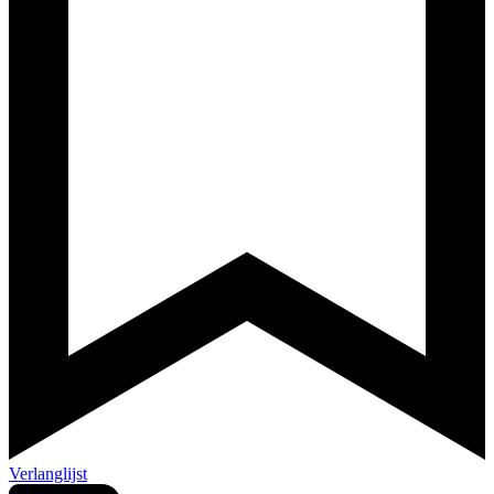
Verlanglijst