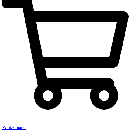
Winkelmand