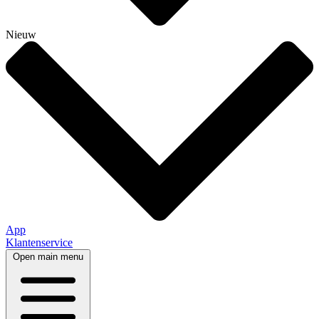
Nieuw
App
Klantenservice
Open main menu