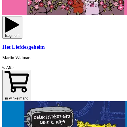
fragment
Het Liefdesgeheim
Martin Widmark
€ 7,95
in winkelmand