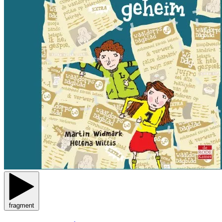
fragment