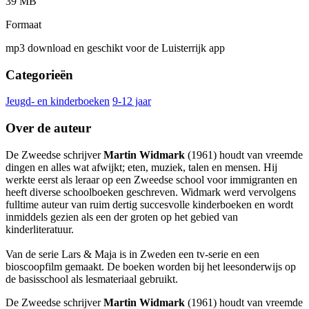
39 MB
Formaat
mp3 download en geschikt voor de Luisterrijk app
Categorieën
Jeugd- en kinderboeken
9-12 jaar
Over de auteur
De Zweedse schrijver
Martin Widmark
(1961) houdt van vreemde
dingen en alles wat afwijkt; eten, muziek, talen en mensen. Hij
werkte eerst als leraar op een Zweedse school voor immigranten en
heeft diverse schoolboeken geschreven. Widmark werd vervolgens
fulltime auteur van ruim dertig succesvolle kinderboeken en wordt
inmiddels gezien als een der groten op het gebied van
kinderliteratuur.
Van de serie Lars & Maja is in Zweden een tv-serie en een
bioscoopfilm gemaakt. De boeken worden bij het leesonderwijs op
de basisschool als lesmateriaal gebruikt.
De Zweedse schrijver
Martin Widmark
(1961) houdt van vreemde