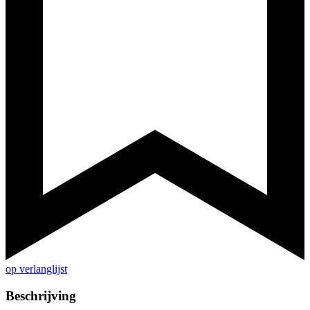
op verlanglijst
Beschrijving