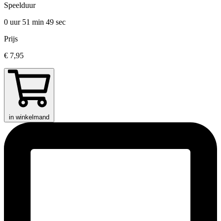
Speelduur
0 uur 51 min
49 sec
Prijs
€ 7,95
in winkelmand