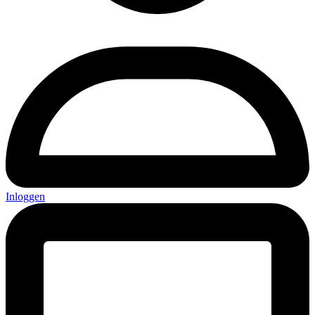
Inloggen