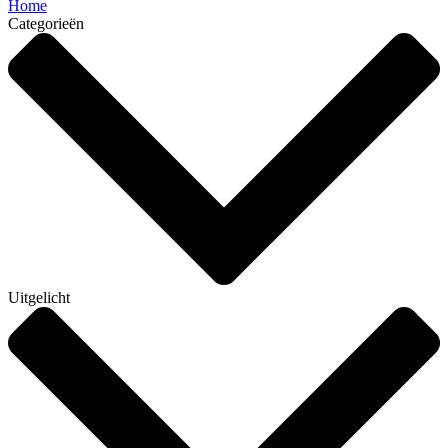
Home
Categorieën
Uitgelicht