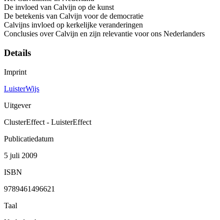
De invloed van Calvijn op de kunst
De betekenis van Calvijn voor de democratie
Calvijns invloed op kerkelijke veranderingen
Conclusies over Calvijn en zijn relevantie voor ons Nederlanders
Details
Imprint
LuisterWijs
Uitgever
ClusterEffect - LuisterEffect
Publicatiedatum
5 juli 2009
ISBN
9789461496621
Taal