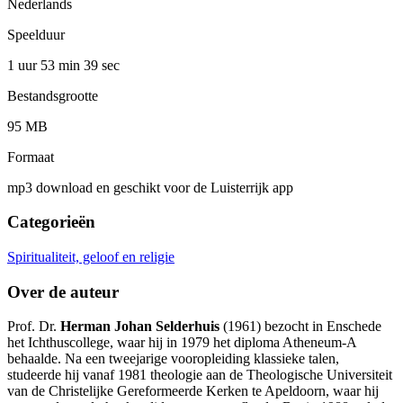
Nederlands
Speelduur
1 uur 53 min
39 sec
Bestandsgrootte
95 MB
Formaat
mp3 download en geschikt voor de Luisterrijk app
Categorieën
Spiritualiteit, geloof en religie
Over de auteur
Prof. Dr.
Herman Johan Selderhuis
(1961) bezocht in Enschede
het Ichthuscollege, waar hij in 1979 het diploma Atheneum-A
behaalde. Na een tweejarige vooropleiding klassieke talen,
studeerde hij vanaf 1981 theologie aan de Theologische Universiteit
van de Christelijke Gereformeerde Kerken te Apeldoorn, waar hij