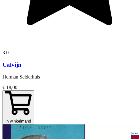
3.0
Calvijn
Herman Selderhuis
€ 18,00
in winkelmand