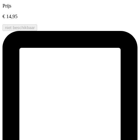
Prijs
€ 14,95
niet beschikbaar