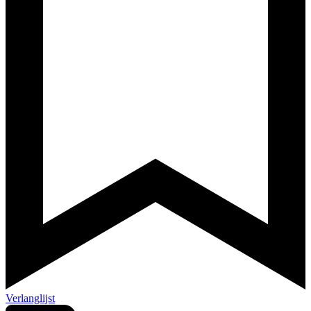
Verlanglijst