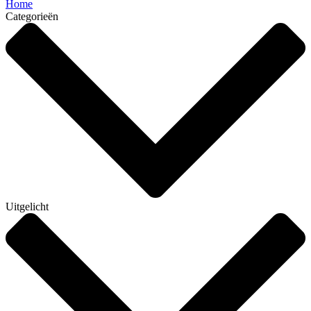
Home
Categorieën
Uitgelicht