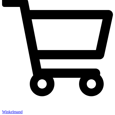
Winkelmand