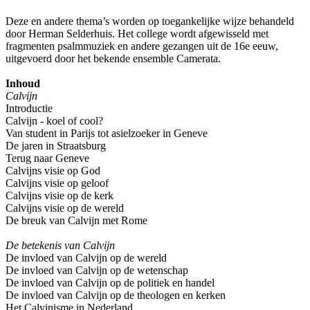
Deze en andere thema’s worden op toegankelijke wijze behandeld
door Herman Selderhuis. Het college wordt afgewisseld met
fragmenten psalmmuziek en andere gezangen uit de 16e eeuw,
uitgevoerd door het bekende ensemble Camerata.
Inhoud
Calvijn
Introductie
Calvijn - koel of cool?
Van student in Parijs tot asielzoeker in Geneve
De jaren in Straatsburg
Terug naar Geneve
Calvijns visie op God
Calvijns visie op geloof
Calvijns visie op de kerk
Calvijns visie op de wereld
De breuk van Calvijn met Rome
De betekenis van Calvijn
De invloed van Calvijn op de wereld
De invloed van Calvijn op de wetenschap
De invloed van Calvijn op de politiek en handel
De invloed van Calvijn op de theologen en kerken
Het Calvinisme in Nederland