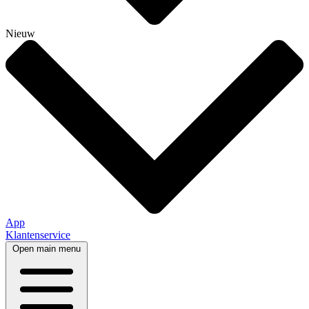
Nieuw
App
Klantenservice
Open main menu