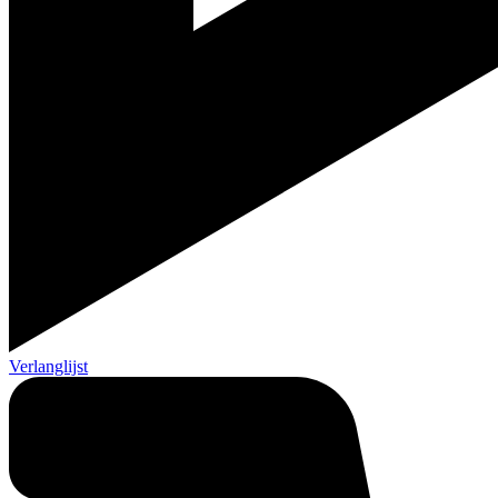
Verlanglijst